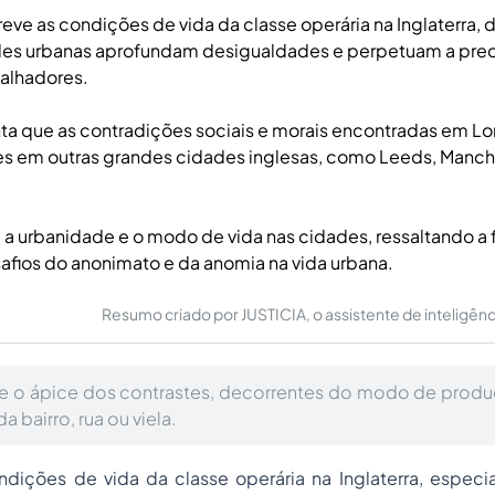
eve as condições de vida da classe operária na Inglaterra,
es urbanas aprofundam desigualdades e perpetuam a prec
balhadores.
nta que as contradições sociais e morais encontradas em 
es em outras grandes cidades inglesas, como Leeds, Manch
 a urbanidade e o modo de vida nas cidades, ressaltando a 
safios do anonimato e da anomia na vida urbana.
Resumo criado por JUSTICIA, o assistente de inteligência 
e o ápice dos contrastes, decorrentes do modo de produç
 bairro, rua ou viela.
ndições de vida da classe operária na Inglaterra, especi