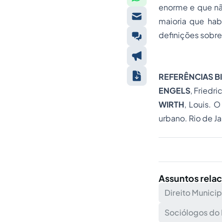
enorme e que não
maioria que hab
definições sobre
REFERÊNCIAS B
ENGELS
, Friedr
WIRTH
, Louis. 
urbano. Rio de Ja
Assuntos rela
Direito Municip
Sociólogos do 