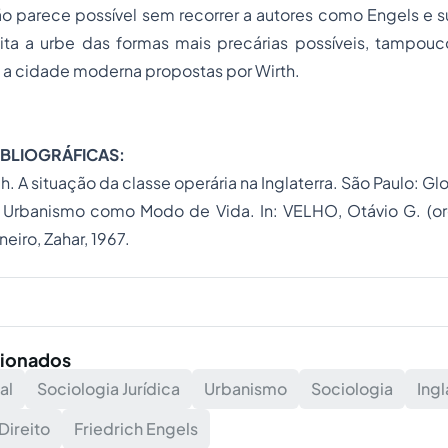
 parece possível sem recorrer a autores como Engels e su
ita a urbe das formas mais precárias possíveis, tampou
 a cidade moderna propostas por Wirth.
IBLIOGRÁFICAS:
ich. A situação da classe operária na Inglaterra. São Paulo: Gl
O Urbanismo como Modo de Vida. In: VELHO, Otávio G. (o
neiro, Zahar, 1967.
cionados
al
Sociologia Jurídica
Urbanismo
Sociologia
Ingl
Direito
Friedrich Engels