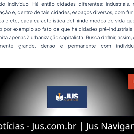
 indivíduo. Há então cidades diferentes: industriais,
ação e, dentro de tais cidades, espaços diversos, com fu
ios e etc, cada característica definindo modos de vida qu
 por exemplo ao fato de que há cidades pré-industriais 
mita apenas à urbanização capitalista. Busca definir, assi
vamente grande, denso e permanente com indivídu