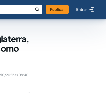
Publicar
Entrar
 IA
Buscar no Jus
laterra,
 como
/10/2022 às 08:40