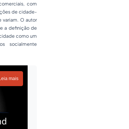
 comerciais, com
nções de cidade-
e variam. O autor
e a definição de
m, cidade como um
os socialmente
Leia mais