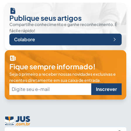
Publique seus artigos
Compartilhe conhecimento e ganhe reconhecimento. É
fácil e rápido!
Colabore
Fique sempre informado!
Seja o primeiro a receber nossas novidades exclusivas e
recentes diretamente em sua caixa de entrada.
Inscrever