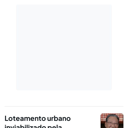
Loteamento urbano
inviabilizado pela