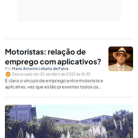
Motoristas: relação de
emprego com aplicativos?
Por
Mario Antonio Lobato de Paiva
Destacado em 20 de Abril de 2022 às 16:35
É claro o vínculo de emprego entre motorista e
aplicativo, vez que estão presentes todos os
elementos que caracterizam o contrato de
trabalho como a subordinação, não
eventualidade e remuneração.