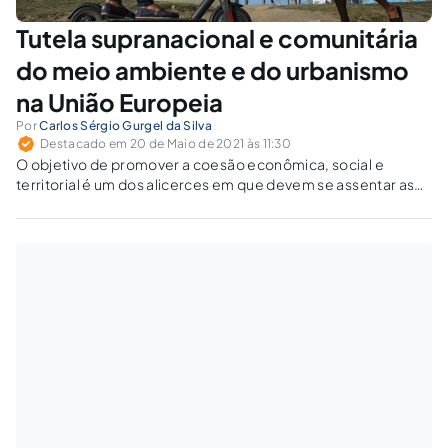
Tutela supranacional e comunitária
do meio ambiente e do urbanismo
na União Europeia
Por
Carlos Sérgio Gurgel da Silva
Destacado em 20 de Maio de 2021 às 11:30
O objetivo de promover a coesão econômica, social e
territorial é um dos alicerces em que devem se assentar as
políticas de desenvolvimento em todo o continente
europeu.