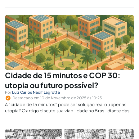
Cidade de 15 minutos e COP 30:
utopia ou futuro possível?
Por
Luiz Carlos Nacif Lagrotta
Destacado em 10 de Novembro de 2025 às 10:25
A “cidade de 15 minutos” pode ser solução real ou apenas
utopia? O artigo discute sua viabilidade no Brasil diante das
metas climáticas da COP 30 e das desigualdades urbanas.