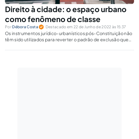
Direito à cidade: o espaço urbano
como fenômeno de classe
Por
Débora Costa
Destacado em 22 de Junho de 2022 às 15:37
Os instrumentos jurídico-urbanísticos pós-Constituição não
têm sido utilizados para reverter o padrão de exclusão que
caracteriza a política urbana nacional.