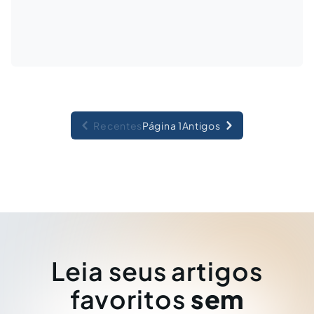
Recentes
Página 1
Antigos
Leia seus artigos
favoritos
sem