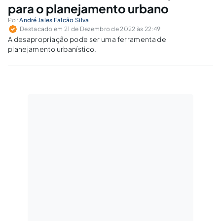
para o planejamento urbano
Por
André Jales Falcão Silva
Destacado em 21 de Dezembro de 2022 às 22:49
A desapropriação pode ser uma ferramenta de
planejamento urbanístico.