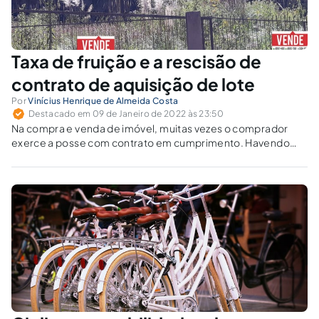
Taxa de fruição e a rescisão de
contrato de aquisição de lote
Por
Vinícius Henrique de Almeida Costa
Destacado em 09 de Janeiro de 2022 às 23:50
Na compra e venda de imóvel, muitas vezes o comprador
exerce a posse com contrato em cumprimento. Havendo
rescisão, deve-se prevenir o enriquecimento sem causa.