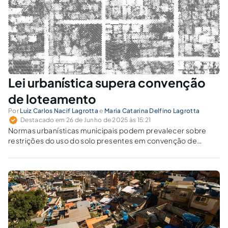
Lei urbanística supera convenção
de loteamento
Por
Luiz Carlos Nacif Lagrotta
e
Maria Catarina Delfino Lagrotta
Destacado em 26 de Junho de 2025 às 15:21
Normas urbanísticas municipais podem prevalecer sobre
restrições do uso do solo presentes em convenção de
loteamento? Isso viola a função social da propriedade?