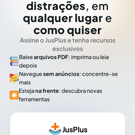
distrações
, em
qualquer lugar
e
como quiser
Assine o JusPlus e tenha recursos
exclusivos
Baixe
arquivos PDF
: imprima ou leia
depois
Navegue
sem anúncios
: concentre-se
mais
Esteja
na frente
: descubra novas
ferramentas
JusPlus