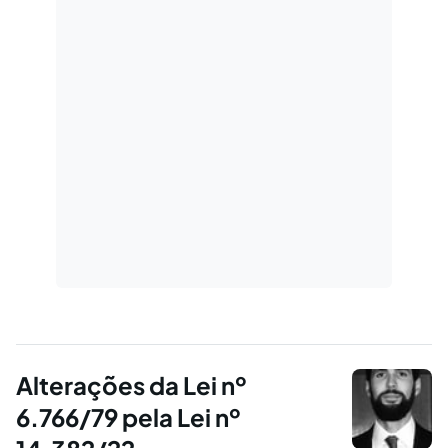
Alterações da Lei nº
6.766/79 pela Lei nº