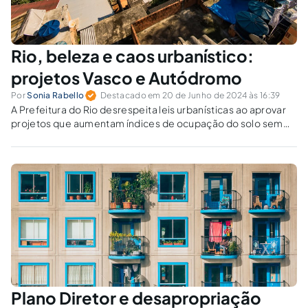
Rio, beleza e caos urbanístico:
projetos Vasco e Autódromo
Por
Sonia Rabello
Destacado em 20 de Junho de 2024 às 16:39
A Prefeitura do Rio desrespeita leis urbanísticas ao aprovar
projetos que aumentam índices de ocupação do solo sem
estudos técnicos ou audiências públicas.
Plano Diretor e desapropriação