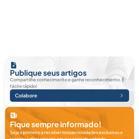
Publique seus artigos
Compartilhe conhecimento e ganhe reconhecimento. É
fácil e rápido!
Colabore
Fique sempre informado!
Seja o primeiro a receber nossas novidades exclusivas e
recentes diretamente em sua caixa de entrada.