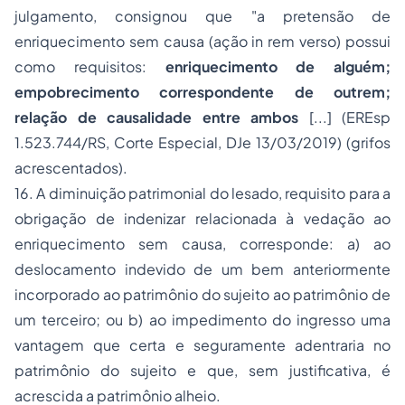
julgamento, consignou que "a pretensão de
enriquecimento sem causa (ação in rem verso) possui
como requisitos:
enriquecimento de alguém;
empobrecimento correspondente de outrem;
relação de causalidade entre ambos
[...] (EREsp
1.523.744/RS, Corte Especial, DJe 13/03/2019) (grifos
acrescentados).
16. A diminuição patrimonial do lesado, requisito para a
obrigação de indenizar relacionada à vedação ao
enriquecimento sem causa, corresponde: a) ao
deslocamento indevido de um bem anteriormente
incorporado ao patrimônio do sujeito ao patrimônio de
um terceiro; ou b) ao impedimento do ingresso uma
vantagem que certa e seguramente adentraria no
patrimônio do sujeito e que, sem justificativa, é
acrescida a patrimônio alheio.