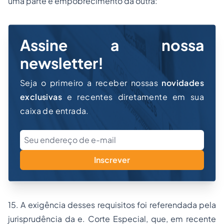
uma parte e empobrecimento da outra:
Assine a nossa
newsletter!
Seja o primeiro a receber nossas
novidades
exclusivas
e recentes diretamente em sua
caixa de entrada.
Inscrever
15. A exigência desses requisitos foi referendada pela
jurisprudência da e. Corte Especial, que, em recente