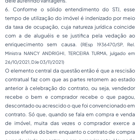
dele auferindo vantagens.
6. Conforme o sólido entendimento do STJ, esse
tempo de utilização do imóvel é indenizado por meio
da taxa de ocupação, cuja natureza jurídica coincide
com a de aluguéis e se justifica pela vedação ao
enriquecimento sem causa. (
REsp 1936470/SP, Rel.
Ministra NANCY ANDRIGHI, TERCEIRA TURMA, julgado em
26/10/2021, DJe 03/11/2021)
O elemento central da questão então é que a rescisão
contratual faz com que as partes retornem ao estado
anterior à celebração do contrato, ou seja, vendedor
recebe o bem e comprador recebe o que pagou,
descontado ou acrescido o que foi convencionado em
contrato. Só que, quando se fala em compra e venda
de imóvel, muita das vezes o comprador exerce a
posse efetiva do bem enquanto o contrato de compra