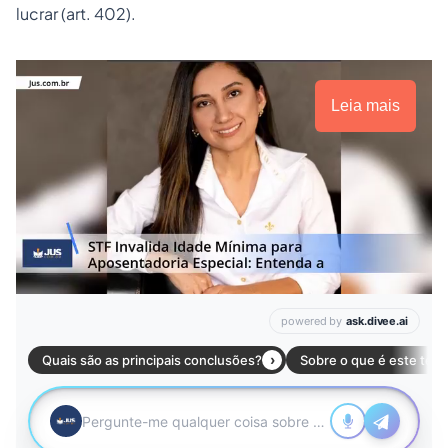
lucrar
(art. 402).
Leia mais