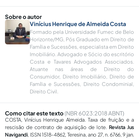
Sobre o autor
Vinícius Henrique de Almeida Costa
Formado pela Universidade Fumec de Belo
Horizonte/MG, Pós Graduado em Direito de
Família e Sucessões, especialista em Direito
Imobiliário. Advogado e Sócio do escritório
Costa e Tavares Advogados Associados.
Atuante nas áreas de Direito do
Consumidor, Direito Imobiliário, Direito de
Família e Sucessões, Direito Condominial,
Direito Civil.
Como citar este texto
(NBR 6023:2018 ABNT)
COSTA, Vinícius Henrique Almeida. Taxa de fruição e a
rescisão de contrato de aquisição de lote.
Revista Jus
Navigandi
, ISSN 1518-4862, Teresina, ano 27, n. 6766, 9 jan.