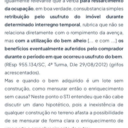
igualmente relevante que a verba
para ressarcimento
da ocupação
, em boa verdade, consubstancia simples
retribuição pelo usufruto do imóvel durante
determinado interregno temporal
, rubrica que não se
relaciona diretamente com o rompimento da avença,
mas
com a utilização do bem alheio
[... e com ...]
os
benefícios eventualmente auferidos pelo comprador
durante o período em que ocorreu o usufruto do bem
.
(REsp 955.134/SC, 4ª Turma, DJe 29/08/2012) (grifos
acrescentados).
Mas e quando o bem adquirido é um lote sem
construção, como mensurar então o enriquecimento
sem causa? Neste ponto o STJ entendeu que não cabe
discutir um dano hipotético, pois a inexistência de
qualquer construção no terreno afasta a possibilidade
de se mensurar de forma clara o enriquecimento de