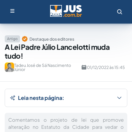
Destaque dos editores
Artigo
A Lei Padre Júlio Lancelotti muda
tudo!
Tadeu José de Sá Nascimento
01/12/2022 às 15:45
Júnior
Leia nesta página:
Comentamos o projeto de lei que promove
alteração no Estatuto da Cidade para vedar o