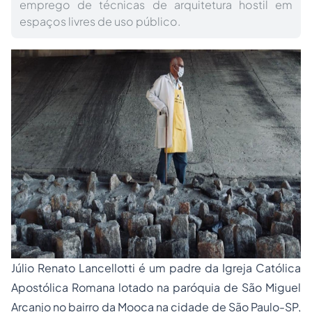
emprego de técnicas de arquitetura hostil em
espaços livres de uso público.
Júlio Renato Lancellotti é um padre da Igreja Católica
Apostólica Romana lotado na paróquia de São Miguel
Arcanjo no bairro da Mooca na cidade de São Paulo-SP,