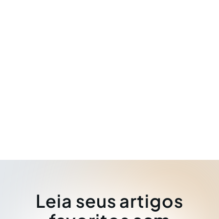
Leia seus artigos