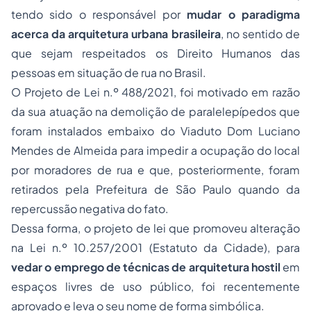
tendo sido o responsável por
mudar o paradigma
acerca da arquitetura urbana brasileira
, no sentido de
que sejam respeitados os Direito Humanos das
pessoas em situação de rua no Brasil.
O Projeto de Lei n.º 488/2021, foi motivado em razão
da sua atuação na demolição de paralelepípedos que
foram instalados embaixo do Viaduto Dom Luciano
Mendes de Almeida para impedir a ocupação do local
por moradores de rua e que, posteriormente, foram
retirados pela Prefeitura de São Paulo quando da
repercussão negativa do fato.
Dessa forma, o projeto de lei que promoveu alteração
na Lei n.º 10.257/2001 (Estatuto da Cidade), para
vedar o emprego de técnicas de arquitetura hostil
em
espaços livres de uso público, foi recentemente
aprovado e leva o seu nome de forma simbólica.