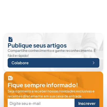
Publique seus artigos
Compartilhe conhecimento e ganhe reconhecimento. É
fácil e rápido!
Colabore
Fique sempre informado!
Seja o primeiro a receber nossas novidades exclusivas e
recentes diretamente em sua caixa de entrada.
Inscrever