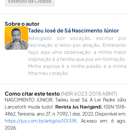
Estatuto da Cidade
Sobre o autor
Tadeu José de Sá Nascimento Júnior
Advogado por vocação, escritor por
fascinação e leitor por atração. Entretanto
faço aqui uma observação, a minha maior
inspiração é a família que pus em formação.
Minha esposa é a minha paixão e a minha
filha meu coração.
Como citar este texto
(NBR 6023:2018 ABNT)
NASCIMENTO JÚNIOR, Tadeu José Sá. A Lei Padre Júlio
Lancelotti muda tudo!.
Revista Jus Navigandi
, ISSN 1518-
4862, Teresina, ano 27, n. 7092, 1 dez. 2022. Disponível em:
https://jus.com.br/artigos/101395
. Acesso em: 6 ago.
2026.