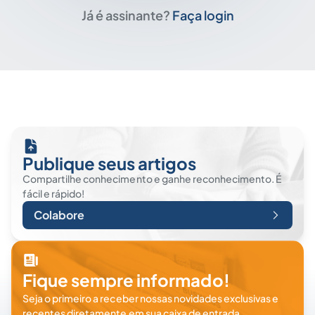
Já é assinante?
Faça login
Publique seus artigos
Compartilhe conhecimento e ganhe reconhecimento. É
fácil e rápido!
Colabore
Fique sempre informado!
Seja o primeiro a receber nossas novidades exclusivas e
recentes diretamente em sua caixa de entrada.