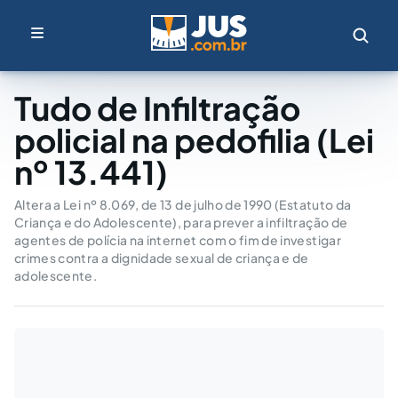
Tudo de Infiltração
policial na pedofilia (Lei
nº 13.441)
Altera a Lei nº 8.069, de 13 de julho de 1990 (Estatuto da
Criança e do Adolescente), para prever a infiltração de
agentes de polícia na internet com o fim de investigar
crimes contra a dignidade sexual de criança e de
adolescente.