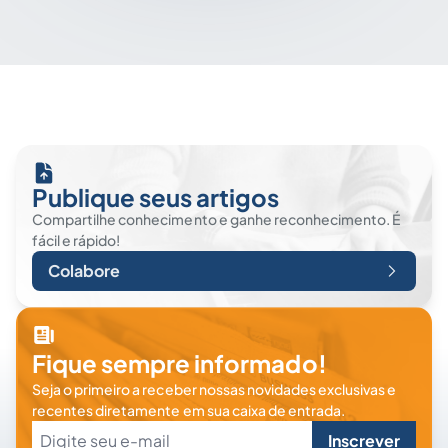
Publique seus artigos
Compartilhe conhecimento e ganhe reconhecimento. É
fácil e rápido!
Colabore
Fique sempre informado!
Seja o primeiro a receber nossas novidades exclusivas e
recentes diretamente em sua caixa de entrada.
Inscrever