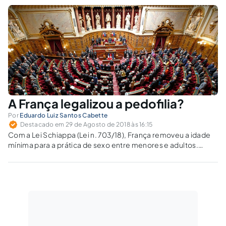
A França legalizou a pedofilia?
Por
Eduardo Luiz Santos Cabette
Destacado em 29 de Agosto de 2018 às 16:15
Com a Lei Schiappa (Lei n. 703/18), França removeu a idade
mínima para a prática de sexo entre menores e adultos.
Saiba um pouco mais sobre os significados e as
consequências que isso pode ter na prática.