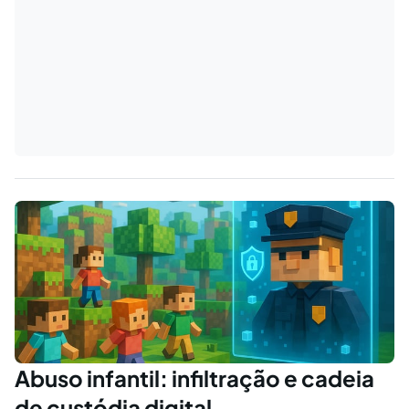
Abuso infantil: infiltração e cadeia
de custódia digital