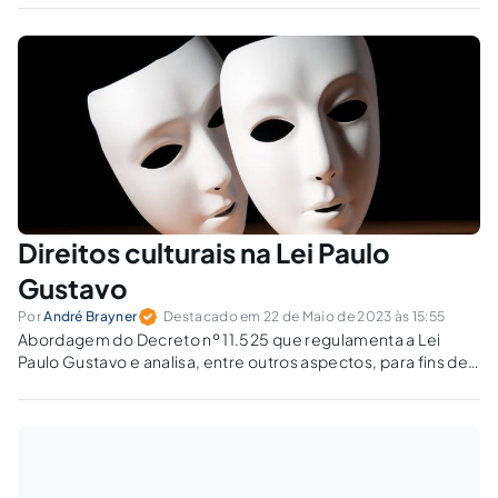
mais um imposto, onerando o fomento cultural.
Direitos culturais na Lei Paulo
Gustavo
Por
André Brayner
Destacado em 22 de Maio de 2023 às 15:55
Abordagem do Decreto nº 11.525 que regulamenta a Lei
Paulo Gustavo e analisa, entre outros aspectos, para fins de
evidenciar a necessidade do diálogo com as procuradorias,
a forma de prestar contas.