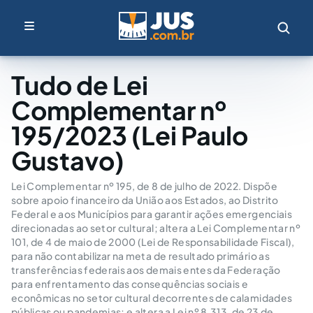
Tudo de Lei
Complementar nº
195/2023 (Lei Paulo
Gustavo)
Lei Complementar nº 195, de 8 de julho de 2022. Dispõe
sobre apoio financeiro da União aos Estados, ao Distrito
Federal e aos Municípios para garantir ações emergenciais
direcionadas ao setor cultural; altera a Lei Complementar nº
101, de 4 de maio de 2000 (Lei de Responsabilidade Fiscal),
para não contabilizar na meta de resultado primário as
transferências federais aos demais entes da Federação
para enfrentamento das consequências sociais e
econômicas no setor cultural decorrentes de calamidades
públicas ou pandemias; e altera a Lei nº 8.313, de 23 de