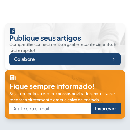
Publique seus artigos
Compartilhe conhecimento e ganhe reconhecimento. É
fácil e rápido!
Colabore
Fique sempre informado!
Seja o primeiro a receber nossas novidades exclusivas e
recentes diretamente em sua caixa de entrada.
Inscrever