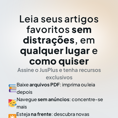
Leia seus artigos
favoritos
sem
distrações
, em
qualquer lugar
e
como quiser
Assine o JusPlus e tenha recursos
exclusivos
Baixe
arquivos PDF
: imprima ou leia
depois
Navegue
sem anúncios
: concentre-se
mais
Esteja
na frente
: descubra novas