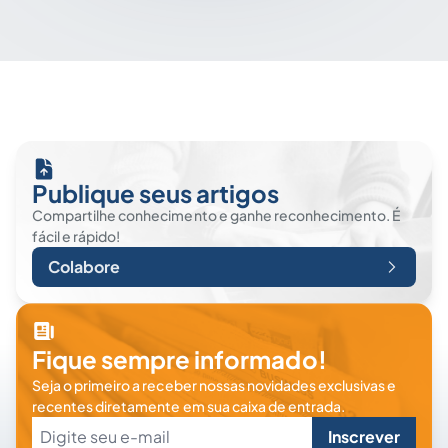
Publique seus artigos
Compartilhe conhecimento e ganhe reconhecimento. É
fácil e rápido!
Colabore
Fique sempre informado!
Seja o primeiro a receber nossas novidades exclusivas e
recentes diretamente em sua caixa de entrada.
Inscrever