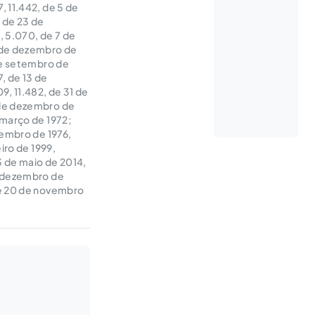
, 11.442, de 5 de
, de 23 de
, 5.070, de 7 de
11 de dezembro de
 de setembro de
, de 13 de
9, 11.482, de 31 de
 de dezembro de
 março de 1972;
tembro de 1976,
iro de 1999,
3 de maio de 2014,
e dezembro de
de 20 de novembro