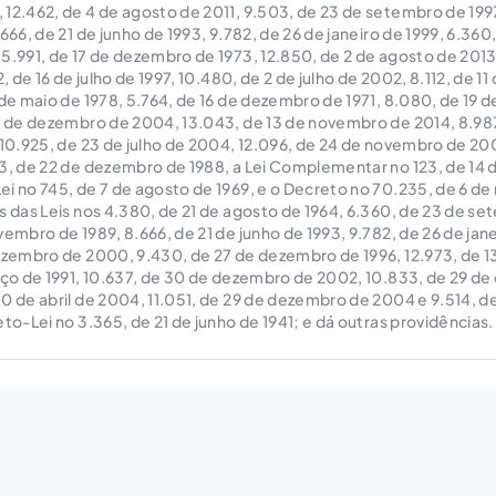
12.462, de 4 de agosto de 2011, 9.503, de 23 de setembro de 1997
666, de 21 de junho de 1993, 9.782, de 26 de janeiro de 1999, 6.360
5.991, de 17 de dezembro de 1973, 12.850, de 2 de agosto de 2013
2, de 16 de julho de 1997, 10.480, de 2 de julho de 2002, 8.112, de 
 de maio de 1978, 5.764, de 16 de dezembro de 1971, 8.080, de 19
0 de dezembro de 2004, 13.043, de 13 de novembro de 2014, 8.987
 10.925, de 23 de julho de 2004, 12.096, de 24 de novembro de 200
13, de 22 de dezembro de 1988, a Lei Complementar no 123, de 14
i no 745, de 7 de agosto de 1969, e o Decreto no 70.235, de 6 de
s das Leis nos 4.380, de 21 de agosto de 1964, 6.360, de 23 de se
vembro de 1989, 8.666, de 21 de junho de 1993, 9.782, de 26 de jane
ezembro de 2000, 9.430, de 27 de dezembro de 1996, 12.973, de 1
rço de 1991, 10.637, de 30 de dezembro de 2002, 10.833, de 29 d
0 de abril de 2004, 11.051, de 29 de dezembro de 2004 e 9.514, 
eto-Lei no 3.365, de 21 de junho de 1941; e dá outras providências.