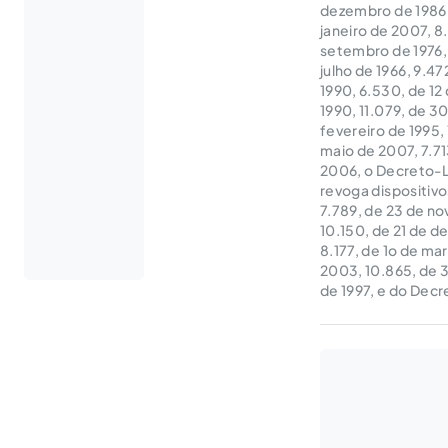
dezembro de 1986, 
janeiro de 2007, 8.
setembro de 1976, 
julho de 1966, 9.47
1990, 6.530, de 12
1990, 11.079, de 3
fevereiro de 1995,
maio de 2007, 7.7
2006, o Decreto-Le
revoga dispositivo
7.789, de 23 de no
10.150, de 21 de d
8.177, de 1o de ma
2003, 10.865, de 3
de 1997, e do Decr