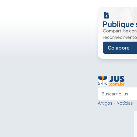
Publique 
Compartilhe co
reconhecimento. É
Colabore
Artigos
·
Notícias
·