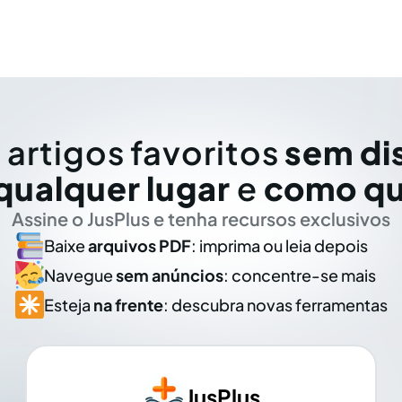
 artigos favoritos
sem di
qualquer lugar
e
como qu
Assine o JusPlus e tenha recursos exclusivos
Baixe
arquivos PDF
: imprima ou leia depois
Navegue
sem anúncios
: concentre-se mais
Esteja
na frente
: descubra novas ferramentas
JusPlus