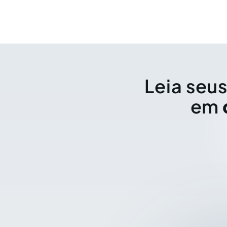
Leia seus
em