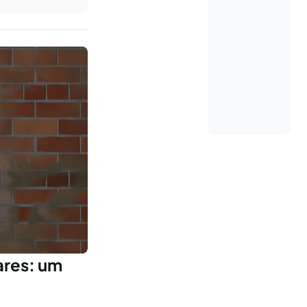
ares: um