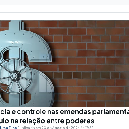
cia e controle nas emendas parlament
ulo na relação entre poderes
 Lima Filho
Publicado em 20 de Agosto de 2024 às 17:52