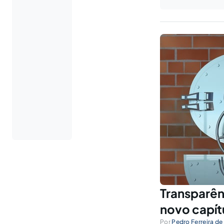
Transparên
novo capít
Por
Pedro Ferreira de