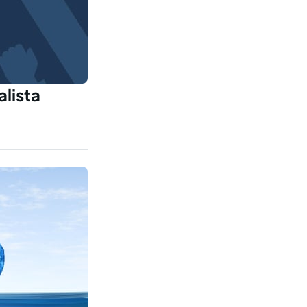
lista