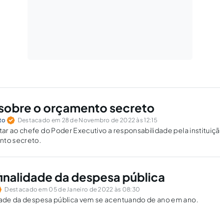
sobre o orçamento secreto
to
Destacado em 28 de Novembro de 2022 às 12:15
r ao chefe do Poder Executivo a responsabilidade pela instituiç
nto secreto.
finalidade da despesa pública
Destacado em 05 de Janeiro de 2022 às 08:30
O desvio da finalidade da despesa pública vem se acentuando de ano em ano.