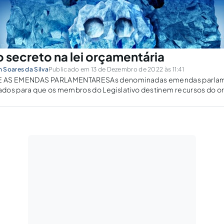
secreto na lei orçamentária
 Soares da Silva
Publicado em 13 de Dezembro de 2022 às 11:41
E AS EMENDAS PARLAMENTARESAs denominadas emendas parlam
izados para que os membros do Legislativo destinem recursos do 
r obras e serviços públicos a serem executados pelo Poder Execu