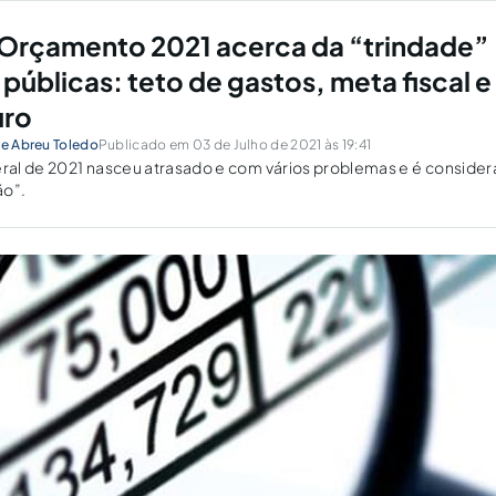
 Orçamento 2021 acerca da “trindade”
públicas: teto de gastos, meta fiscal e
uro
de Abreu Toledo
Publicado em 03 de Julho de 2021 às 19:41
al de 2021 nasceu atrasado e com vários problemas e é conside
ão”.