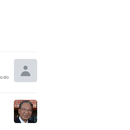
ão do