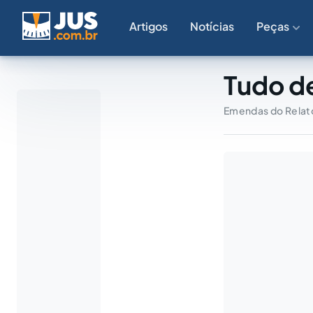
Artigos
Notícias
Peças
Tudo d
Emendas do Relat