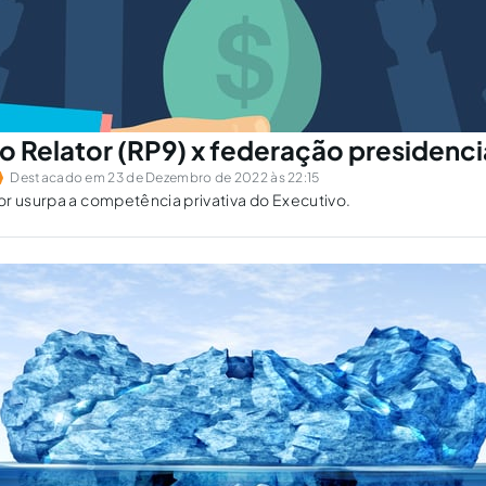
 Relator (RP9) x federação presidencia
Destacado em 23 de Dezembro de 2022 às 22:15
r usurpa a competência privativa do Executivo.