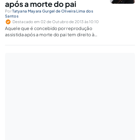
após a morte do pai
Por
Tatyana Mayara Gurgel de Oliveira Lima dos
Santos
Destacado em 02 de Outubro de 2013 às 10:10
Aquele que é concebido por reprodução
assistida após a morte do pai tem direito à
sucessão legítima?