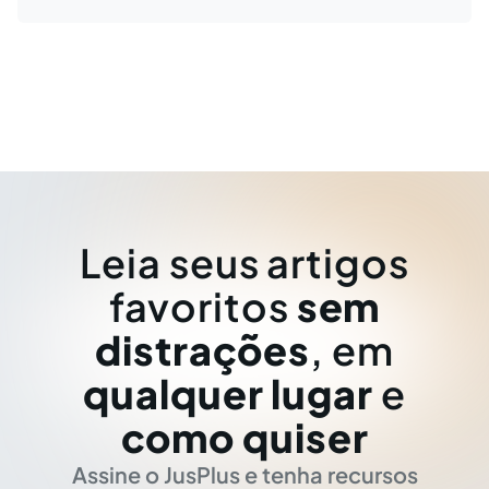
Leia seus artigos
favoritos
sem
distrações
, em
qualquer lugar
e
como quiser
Assine o JusPlus e tenha recursos