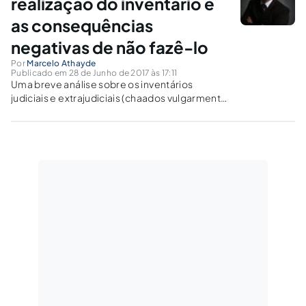
realização do inventário e
as consequências
negativas de não fazê-lo
Por
Marcelo Athayde
Publicado em 28 de Junho de 2017 às 17:11
Uma breve análise sobre os inventários
judiciais e extrajudiciais (chaados vulgarmente
de "herança") e o motivo da obrigatoriedade
de sua realização na maioria dos casos.