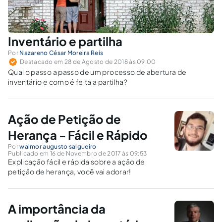
Inventário e partilha
Por
Nazareno César Moreira Reis
Destacado em 28 de Agosto de 2018 às 09:00
Qual o passo a passo de um processo de abertura de
inventário e como é feita a partilha?
Ação de Petição de
Herança - Fácil e Rápido
Por
walmor augusto salgueiro
Publicado em 16 de Novembro de 2017 às 09:53
Explicação fácil e rápida sobre a ação de
petição de herança, você vai adorar!
A importância da