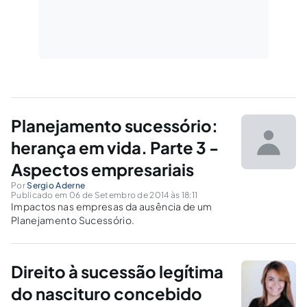
Planejamento sucessório:
herança em vida. Parte 3 -
Aspectos empresariais
Por
Sergio Aderne
Publicado em 06 de Setembro de 2014 às 18:11
Impactos nas empresas da ausência de um
Planejamento Sucessório.
Direito à sucessão legítima
do nascituro concebido