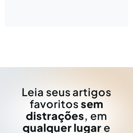
Leia seus artigos
favoritos
sem
distrações
, em
qualquer lugar
e