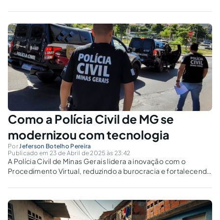
Como a Polícia Civil de MG se
modernizou com tecnologia
Por
Jeferson Botelho Pereira
Publicado em 23 de Abril de 2025 às 23:42
A Polícia Civil de Minas Gerais lidera a inovação com o
Procedimento Virtual, reduzindo a burocracia e fortalecendo
a investigação criminal. A tecnologia pode garantir agilidade,
legalidade e economia?