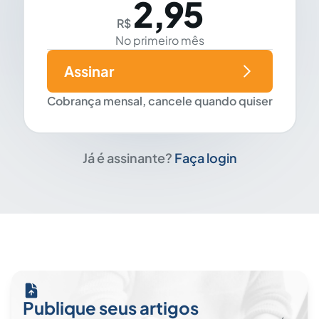
2,95
R$
No primeiro mês
Assinar
Cobrança mensal, cancele quando quiser
Já é assinante?
Faça login
Publique seus artigos