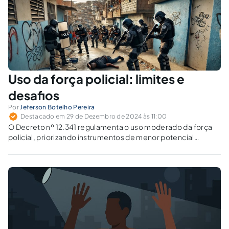
Uso da força policial: limites e
desafios
Por
Jeferson Botelho Pereira
Destacado em 29 de Dezembro de 2024 às 11:00
O Decreto nº 12.341 regulamenta o uso moderado da força
policial, priorizando instrumentos de menor potencial
ofensivo. Quais medidas reforçam a segurança pública sem
discriminação?