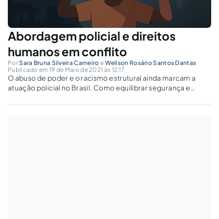
Abordagem policial e direitos
humanos em conflito
Por
Sara Bruna Silveira Carneiro
e
Wellson Rosário Santos Dantas
Publicado em 19 de Maio de 2021 às 12:17
O abuso de poder e o racismo estrutural ainda marcam a
atuação policial no Brasil. Como equilibrar segurança e
dignidade humana nas abordagens policiais?