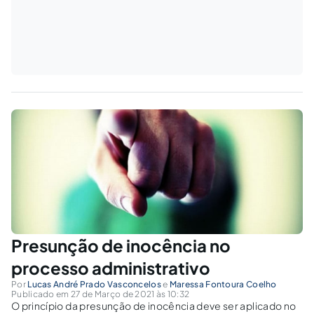
Presunção de inocência no
processo administrativo
Por
Lucas André Prado Vasconcelos
e
Maressa Fontoura Coelho
Publicado em 27 de Março de 2021 às 10:32
O princípio da presunção de inocência deve ser aplicado no