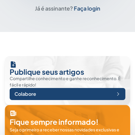
Já é assinante?
Faça login
Publique seus artigos
Compartilhe conhecimento e ganhe reconhecimento. É
fácil e rápido!
Colabore
Fique sempre informado!
Seja o primeiro a receber nossas novidades exclusivas e