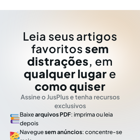
Leia seus artigos
favoritos
sem
distrações
, em
qualquer lugar
e
como quiser
Assine o JusPlus e tenha recursos
exclusivos
Baixe
arquivos PDF
: imprima ou leia
depois
Navegue
sem anúncios
: concentre-se