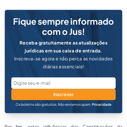
Fique sempre informado
com o Jus!
Receba gratuitamente as atualizações
jurídicas em sua caixa de entrada.
Inscreva-se agora e não perca as novidades
diárias essenciais!
Inscrever
Os boletins são gratuitos. Não enviamos spam.
Privacidade
Por fim, estas influências das Constituições da