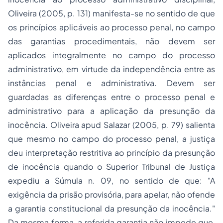
Oliveira (2005, p. 131) manifesta-se no sentido de que
os princípios aplicáveis ao processo penal, no campo
das garantias procedimentais, não devem ser
aplicados integralmente no campo do processo
administrativo, em virtude da independência entre as
instâncias penal e administrativa. Devem ser
guardadas as diferenças entre o processo penal e
administrativo para a aplicação da presunção da
inocência. Oliveira
apud
Salazar (2005, p. 79) salienta
que mesmo no campo do processo penal, a justiça
deu interpretação restritiva ao princípio da presunção
de inocência quando o Superior Tribunal de Justiça
expediu a Súmula n. 09, no sentido de que: "A
exigência da prisão provisória, para apelar, não ofende
a garantia constitucional da presunção da inocência."
Da mesma forma, a referida garantia não impede que,