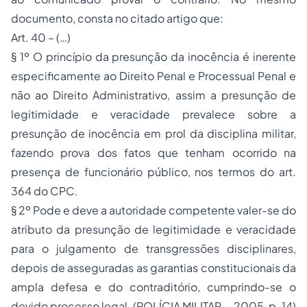
documento, consta no citado artigo que:
Art. 40 – (…)
§ 1º O princípio da presunção da inocência é inerente
especificamente ao
Direito Penal
e Processual Penal e
não ao Direito Administrativo, assim a presunção de
legitimidade e veracidade prevalece sobre a
presunção de inocência em prol da disciplina militar,
fazendo prova dos fatos que tenham ocorrido na
presença de funcionário público, nos termos do art.
364 do CPC.
§ 2º Pode e deve a autoridade competente valer-se do
atributo da presunção de legitimidade e veracidade
para o julgamento de transgressões disciplinares,
depois de asseguradas as garantias constitucionais da
ampla defesa e do contraditório, cumprindo-se o
devido processo legal. (POLÍCIA MILITAR…, 2005, p. 14)