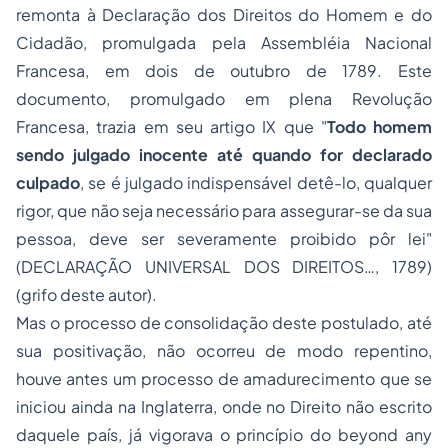
remonta à Declaração dos Direitos do Homem e do
Cidadão, promulgada pela Assembléia Nacional
Francesa, em dois de outubro de 1789. Este
documento, promulgado em plena Revolução
Francesa, trazia em seu artigo IX que "
Todo homem
sendo julgado inocente até quando for declarado
culpado
, se é julgado indispensável detê-lo, qualquer
rigor, que não seja necessário para assegurar-se da sua
pessoa, deve ser severamente proibido pôr lei"
(DECLARAÇÃO UNIVERSAL DOS DIREITOS…, 1789)
(grifo deste autor).
Mas o processo de consolidação deste postulado, até
sua positivação, não ocorreu de modo repentino,
houve antes um processo de amadurecimento que se
iniciou ainda na Inglaterra, onde no Direito não escrito
daquele país, já vigorava o princípio do
beyond any