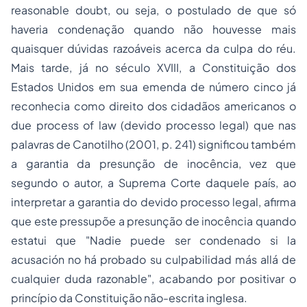
reasonable doubt
, ou seja, o postulado de que só
haveria condenação quando não houvesse mais
quaisquer dúvidas razoáveis acerca da culpa do réu.
Mais tarde, já no século XVIII, a Constituição dos
Estados Unidos em sua emenda de número cinco já
reconhecia como direito dos cidadãos americanos o
due process of law
(devido processo legal) que nas
palavras de Canotilho (2001, p. 241) significou também
a garantia da presunção de inocência, vez que
segundo o autor, a Suprema Corte daquele país, ao
interpretar a garantia do devido processo legal, afirma
que este pressupõe a presunção de inocência quando
estatui que "Nadie puede ser condenado si la
acusación no há probado su culpabilidad más allá de
cualquier duda razonable", acabando por positivar o
princípio da Constituição não-escrita inglesa.