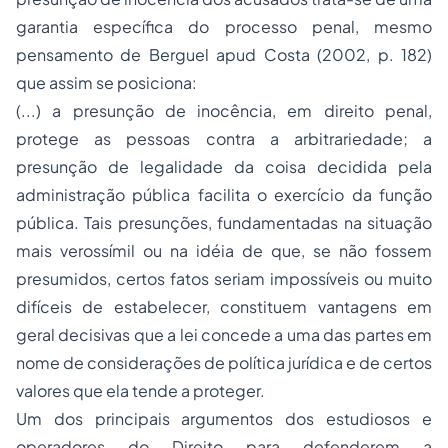
garantia específica do processo penal, mesmo
pensamento de Berguel
apud
Costa (2002, p. 182)
que assim se posiciona:
(...) a presunção de inocência, em direito penal,
protege as pessoas contra a arbitrariedade; a
presunção de legalidade da coisa decidida pela
administração pública facilita o exercício da função
pública. Tais presunções, fundamentadas na situação
mais verossímil ou na idéia de que, se não fossem
presumidos, certos fatos seriam impossíveis ou muito
difíceis de estabelecer, constituem vantagens em
geral decisivas que a lei concede a uma das partes em
nome de considerações de política jurídica e de certos
valores que ela tende a proteger.
Um dos principais argumentos dos estudiosos e
operadores do Direito para defenderem a