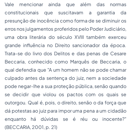
Vale mencionar ainda que além das normas
constitucionais que suscitavam a garantia da
presunção de inocência como forma de se diminuir os
erros nos julgamentos proferidos pelo Poder Judiciário,
uma obra literária do século XVIII também exerceu
grande influência no Direito sancionador da época.
Trata-se do livro dos Delitos e das penas de Cesare
Beccaria, conhecido como Marquês de Beccaria, o
qual defendia que "A um homem não se pode chamar
culpado antes da sentença do juiz, nem a sociedade
pode negar-lhe a sua proteção pública, senão quando
se decidir que violou os pactos com os quais se
outorgou. Qual é, pois, o direito, senão o da força que
dá
potestas
ao juiz para impor uma pena a um cidadão
enquanto há dúvidas se é réu ou inocente?"
(BECCARIA, 2001, p. 21)