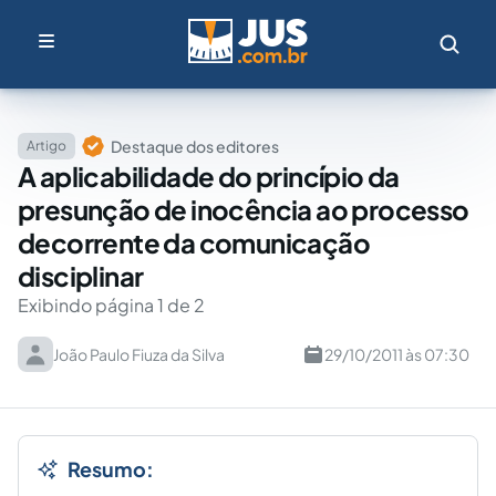
Destaque dos editores
Artigo
A aplicabilidade do princípio da
presunção de inocência ao processo
decorrente da comunicação
disciplinar
Exibindo página 1 de 2
João Paulo Fiuza da Silva
29/10/2011 às 07:30
Resumo: