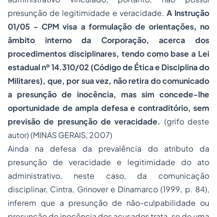
presunção de legitimidade e veracidade.
A Instrução
01/05 - CPM visa a formulação de orientações, no
âmbito interno da Corporação, acerca dos
procedimentos disciplinares, tendo como base a Lei
estadual nº 14.310/02 (Código de Ética e Disciplina do
Militares), que, por sua vez, não retira do comunicado
a presunção de inocência, mas sim concede-lhe
oportunidade de ampla defesa e contraditório, sem
previsão de presunção de veracidade.
(grifo deste
autor) (MINAS GERAIS, 2007)
Ainda na defesa da prevalência do atributo da
presunção de veracidade e legitimidade do ato
administrativo, neste caso, da comunicação
disciplinar, Cintra, Grinover e Dinamarco (1999, p. 84),
inferem que a presunção de não-culpabilidade ou
presunção de inocência dos acusados trata-se de uma