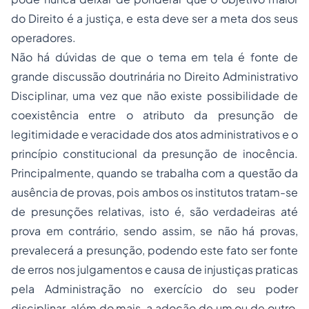
do Direito é a justiça, e esta deve ser a meta dos seus
operadores.
Não há dúvidas de que o tema em tela é fonte de
grande discussão doutrinária no
Direito Administrativo
Disciplinar, uma vez que não existe possibilidade de
coexistência entre o atributo da presunção de
legitimidade e veracidade dos
atos administrativos
e o
princípio constitucional da presunção de inocência.
Principalmente, quando se trabalha com a questão da
ausência de provas, pois ambos os institutos tratam-se
de presunções relativas, isto é, são verdadeiras até
prova em contrário, sendo assim, se não há provas,
prevalecerá a presunção, podendo este fato ser fonte
de erros nos julgamentos e causa de injustiças praticas
pela Administração no exercício do seu poder
disciplinar, além do mais, a
adoção
de um ou de outro,