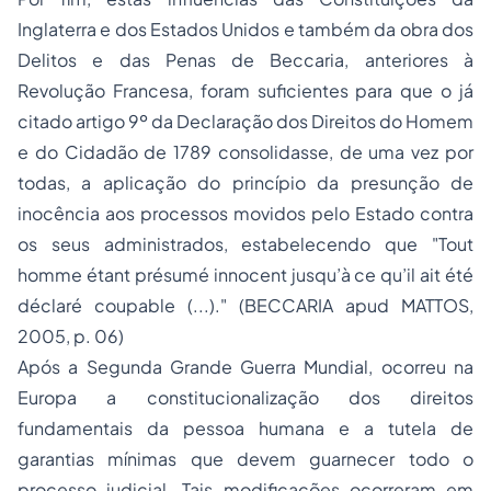
Inglaterra e dos Estados Unidos e também da obra dos
Delitos e das
Penas
de Beccaria, anteriores à
Revolução Francesa, foram suficientes para que o já
citado artigo 9º da Declaração dos Direitos do Homem
e do Cidadão de 1789 consolidasse, de uma vez por
todas, a aplicação do princípio da presunção de
inocência aos processos movidos pelo Estado contra
os seus administrados, estabelecendo que "Tout
homme étant présumé innocent jusqu’à ce qu’il ait été
déclaré coupable (...)." (BECCARIA
apud
MATTOS,
2005, p. 06)
Após a Segunda Grande Guerra Mundial, ocorreu na
Europa a constitucionalização dos direitos
fundamentais da pessoa humana e a tutela de
garantias mínimas que devem guarnecer todo o
processo judicial. Tais modificações ocorreram em