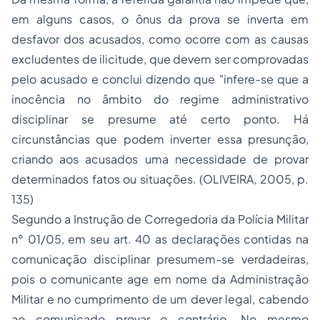
em alguns casos, o ônus da prova se inverta em
desfavor dos acusados, como ocorre com as causas
excludentes de ilicitude, que devem ser comprovadas
pelo acusado e conclui dizendo que "infere-se que a
inocência no âmbito do regime administrativo
disciplinar se presume até certo ponto. Há
circunstâncias que podem inverter essa presunção,
criando aos acusados uma necessidade de provar
determinados fatos ou situações. (OLIVEIRA, 2005, p.
135)
Segundo a Instrução de Corregedoria da Polícia Militar
n° 01/05, em seu art. 40 as declarações contidas na
comunicação disciplinar presumem-se verdadeiras,
pois o comunicante age em nome da Administração
Militar e no cumprimento de um dever legal, cabendo
ao comunicado provar o contrário. No mesmo