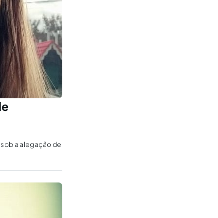
de
 sob a alegação de