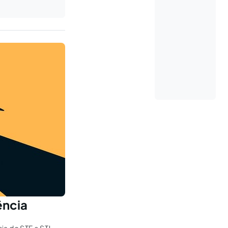
ência