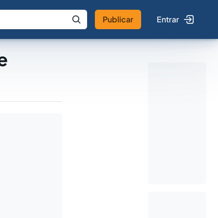
Publicar
Entrar
 IA
Buscar no Jus
e