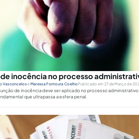
de inocência no processo administrat
do Vasconcelos
e
Maressa Fontoura Coelho
Publicado em 27 de Março de 202
sunção de inocência deve ser aplicado no processo administrativo d
fundamental que ultrapassa a esfera penal.