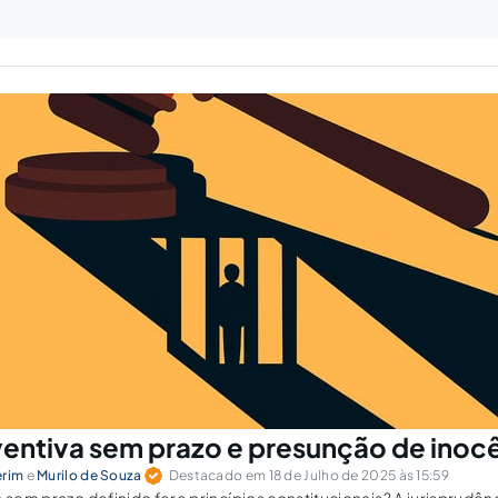
ventiva sem prazo e presunção de inoc
erim
e
Murilo de Souza
Destacado em 18 de Julho de 2025 às 15:59