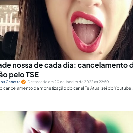
ade nossa de cada dia: cancelamento 
ão pelo TSE
tos Cabette
Destacado em 20 de Janeiro de 2022 às 22:50
o cancelamento da monetização do canal Te Atualizei do Youtube,