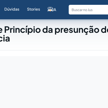
Dúvidas
Stories
IA
Fale com a
 Princípio da presunção d
cia