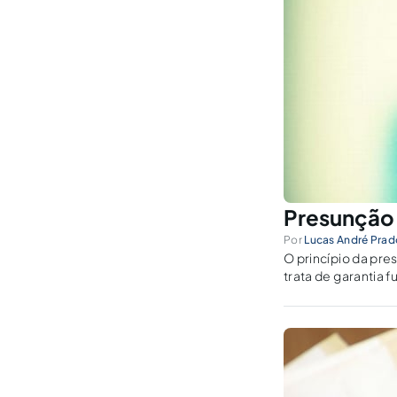
Presunção 
Por
Lucas André Pra
O princípio da pre
trata de garantia 