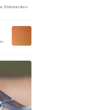
le. Embora não o
er-