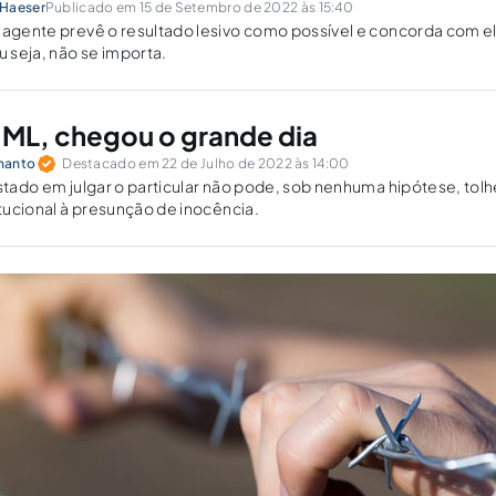
 Haeser
Publicado em 15 de Setembro de 2022 às 15:40
 agente prevê o resultado lesivo como possível e concorda com e
u seja, não se importa.
IML, chegou o grande dia
manto
Destacado em 22 de Julho de 2022 às 14:00
Estado em julgar o particular não pode, sob nenhuma hipótese, tolh
itucional à presunção de inocência.