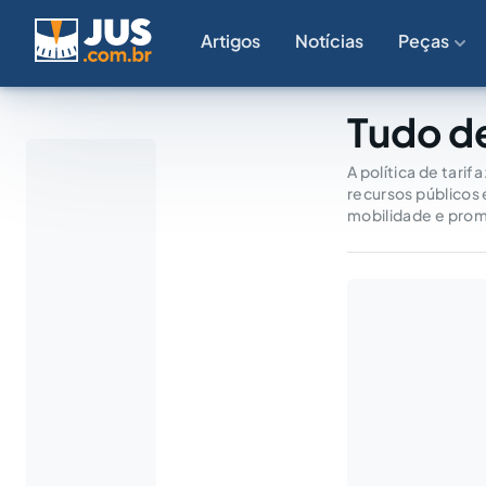
Artigos
Notícias
Peças
Tudo de
A política de tarif
recursos públicos e
mobilidade e promo