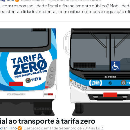
ável com responsabilidade fiscal e financiamento público? Mobilida
 e sustentabilidade ambiental, com ônibus elétricos e regulação ef
ial ao transporte à tarifa zero
lari Filho
Destacado em 17 de Setembro de 2014 às 13:13