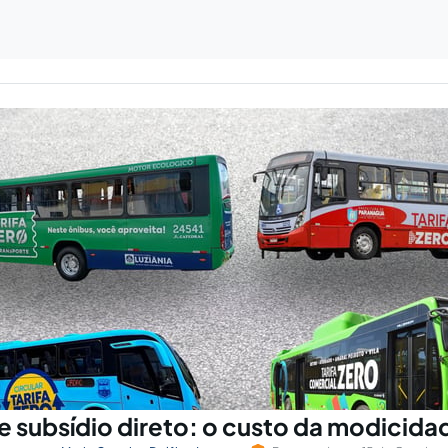
 e subsídio direto: o custo da modicida