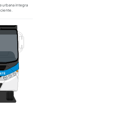
de urbana integra
iciente.