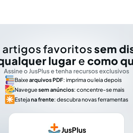
 artigos favoritos
sem di
qualquer lugar
e
como qu
Assine o JusPlus e tenha recursos exclusivos
Baixe
arquivos PDF
: imprima ou leia depois
Navegue
sem anúncios
: concentre-se mais
Esteja
na frente
: descubra novas ferramentas
JusPlus