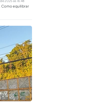
de 2025 às 16:48
s. Como equilibrar