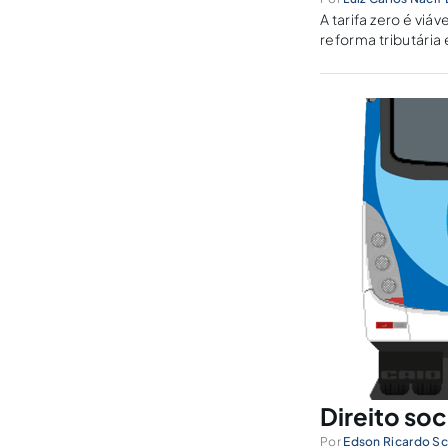
A tarifa zero é vi
reforma tributária
Direito soc
Por
Edson Ricardo Sco