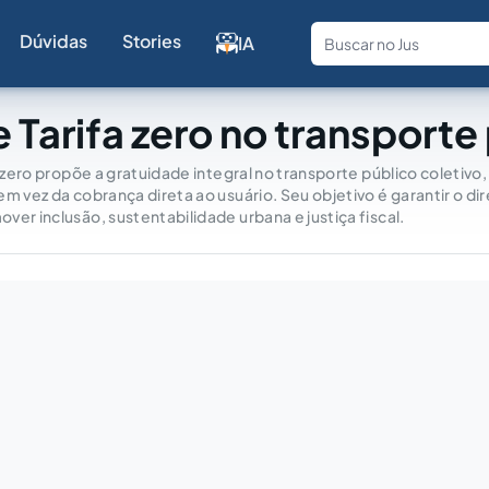
Dúvidas
Stories
IA
Fale com a
 Tarifa zero no transporte
a zero propõe a gratuidade integral no transporte público coletivo,
m vez da cobrança direta ao usuário. Seu objetivo é garantir o dire
ver inclusão, sustentabilidade urbana e justiça fiscal.