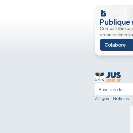
Publique 
Compartilhe co
reconhecimento. É
Colabore
Artigos
·
Notícias
·