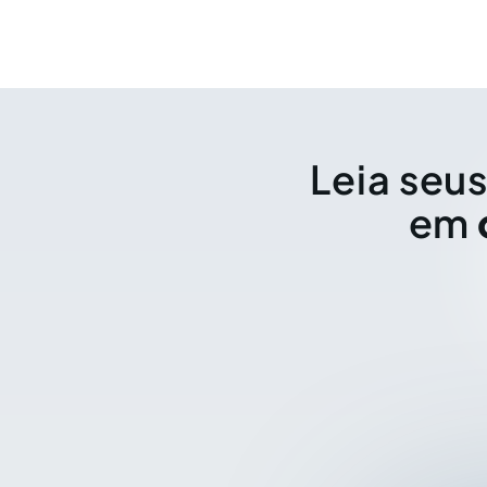
Leia seus
em