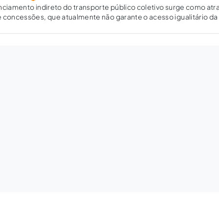
nciamento indireto do transporte público coletivo surge como atra
e concessões, que atualmente não garante o acesso igualitário d
te.