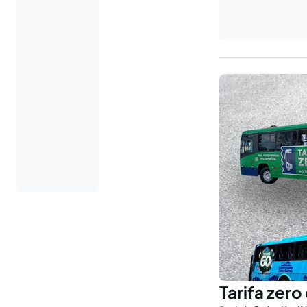
Tarifa zero