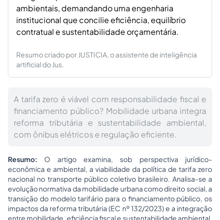
ambientais, demandando uma engenharia
institucional que concilie eficiência, equilíbrio
contratual e sustentabilidade orçamentária.
Resumo criado por JUSTICIA, o assistente de inteligência
artificial do Jus.
A tarifa zero é viável com responsabilidade fiscal e
financiamento público? Mobilidade urbana integra
reforma tributária e sustentabilidade ambiental,
com ônibus elétricos e regulação eficiente.
Resumo:
O artigo examina, sob perspectiva jurídico-
econômica e ambiental, a viabilidade da política de tarifa zero
nacional no transporte público coletivo brasileiro. Analisa-se a
evolução normativa da mobilidade urbana como direito social, a
transição do modelo tarifário para o financiamento público, os
impactos da reforma tributária (EC nº 132/2023) e a integração
entre mobilidade, eficiência fiscal e sustentabilidade ambiental.