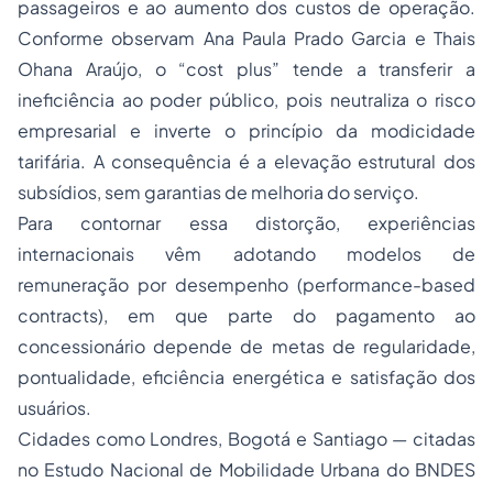
passageiros e ao aumento dos custos de operação.
Conforme observam Ana Paula Prado Garcia e Thais
Ohana Araújo, o “
cost plus
” tende a transferir a
ineficiência ao poder público, pois neutraliza o risco
empresarial e inverte o princípio da modicidade
tarifária. A consequência é a elevação estrutural dos
subsídios, sem garantias de melhoria do serviço.
Para contornar essa distorção, experiências
internacionais vêm adotando modelos de
remuneração por desempenho (
performance-based
contracts
), em que parte do pagamento ao
concessionário depende de metas de regularidade,
pontualidade, eficiência energética e satisfação dos
usuários.
Cidades como Londres, Bogotá e Santiago — citadas
no
Estudo Nacional de Mobilidade Urbana
do BNDES