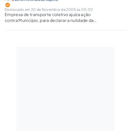
Destacado em 20 de Novembro de 2005 às 00:00
Empresa de transporte coletivo ajuíza ação
contra Município, para declarar a nulidade da
exigência de desconto em passagens sem a
indicação da respectiva fonte de custeio.