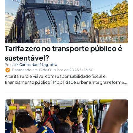
Tarifa zero no transporte público é
sustentável?
Por
Luiz Carlos Nacif Lagrotta
Destacado em 13 de Outubro de 2025 às 16:30
A tarifa zero é viável com responsabilidade fiscal e
financiamento público? Mobilidade urbana integra reforma
tributária e sustentabilidade ambiental, com ônibus elétricos
e regulação eficiente.