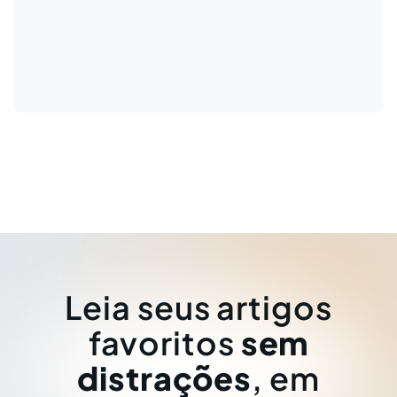
Leia seus artigos
favoritos
sem
distrações
, em