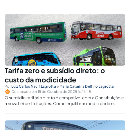
Tarifa zero e subsídio direto: o
custo da modicidade
Por
Luiz Carlos Nacif Lagrotta
e
Maria Catarina Delfino Lagrotta
Destacado em 15 de Outubro de 2025 às 16:48
O subsídio tarifário direto é compatível com a Constituição e
a nova Lei de Licitações. Como equilibrar modicidade e
sustentabilidade no transporte coletivo urbano?