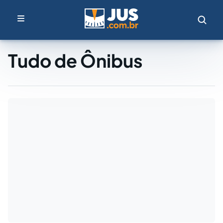
Tudo de Ônibus