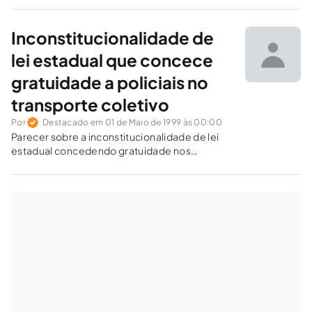
Inconstitucionalidade de
lei estadual que concece
gratuidade a policiais no
transporte coletivo
Por
Destacado em 01 de Maio de 1999 às 00:00
Parecer sobre a inconstitucionalidade de lei
estadual concedendo gratuidade nos
transportes coletivos intermunicipais a
policiais militares e civis.