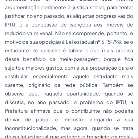
argumentação pertinente à justiça social, para tentar
justificar, no ano passado, as alíquotas progressivas do
IPTU, e a concessão de isenções aos imóveis de
reduzido valor venal. Não se compreende, portanto, o
motivo de sua oposição à Lei estadual nº 6.151/98, se o
estudante de cursinho é talvez o que mais precisa
desse benefício da meia-passagem, porque fica
sujeito a maiores gastos, com a sua preparação para o
vestibular, especialmente aquele estudante mais
carente, originário da rede pública. Também se
observa que, naquela oportunidade, quando se
discutia, no ano passado, o problema do IPTU, a
Prefeitura afirmava que o contribuinte não poderia
deixar de pagar o imposto, alegando a sua
inconstitucionalidade, mas agora, quando se trata
dessa lei estadual que estende o benefício da meia-