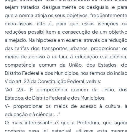
sejam tratados desigualmente os desiguais, e para
que a norma atinja os seus objetivos, freqüentemente
extra-fiscais, isto é, para que essas isenções ou
reduções possibilitem a consecução de um objetivo
almejado. Na hipótese em exame, através da redução
das tarifas dos transportes urbanos, proporcionar os
meios de acesso à cultura, à educação e à ciência,
competência comum da União, dos Estados, do
Distrito Federal e dos Municípios, nos termos do inciso
V do art. 23 da Constituição Federal,
verbis
:
"Art. 23- É competência comum da União, dos
Estados, do Distrito Federal e dos Municípios:
V- proporcionar os meios de acesso à cultura, à
educação e à ciência;..."
O mais interessante é que a Prefeitura, que agora
contesta essa lei estadual, utilizava esta mesma