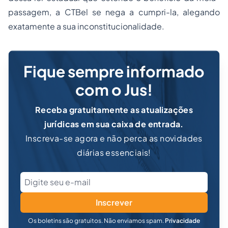
passagem, a CTBel se nega a cumpri-la, alegando
exatamente a sua inconstitucionalidade.
Fique sempre informado
com o Jus!
Receba gratuitamente as atualizações
jurídicas em sua caixa de entrada.
Inscreva-se agora e não perca as novidades
diárias essenciais!
Inscrever
Os boletins são gratuitos. Não enviamos spam.
Privacidade