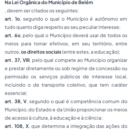
Na Lei Orgânica do Município de Belém
, devem ser citados os seguintes:
art. 1o
, segundo o qual o Município é autônomo em
tudo quanto diga respeito ao seu peculiar interesse;
art. 6o
, pelo qual o Município deverá usar de todos os
meios para tornar efetivos, em seu território, entre
outros,
os direitos sociais
(entre estes, a educação);
art. 37, VIII
, pelo qual compete ao Município organizar
e prestar diretamente ou sob regime de concessão ou
permissão os serviços públicos de interesse local,
incluindo o de transporte coletivo, que tem caráter
essencial;
art. 38, V
, segundo o qual é competência comum do
Município, do Estado e da União proporcionar os meios
de acesso à cultura, à educação e à ciência;
art. 108, X
, que determina a integração das ações do