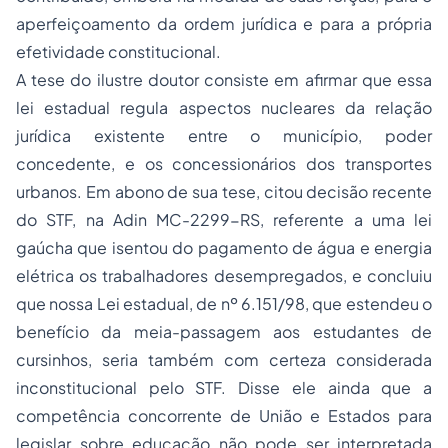
aperfeiçoamento da ordem jurídica e para a própria
efetividade constitucional.
A tese do ilustre doutor consiste em afirmar que essa
lei estadual regula aspectos nucleares da relação
jurídica existente entre o município, poder
concedente, e os concessionários dos transportes
urbanos. Em abono de sua tese, citou decisão recente
do STF, na Adin MC-2299-RS, referente a uma lei
gaúcha que isentou do pagamento de água e energia
elétrica os trabalhadores desempregados, e concluiu
que nossa Lei estadual, de nº 6.151/98, que estendeu o
benefício da meia-passagem aos estudantes de
cursinhos, seria também com certeza considerada
inconstitucional pelo STF. Disse ele ainda que a
competência concorrente de União e Estados para
legislar sobre educação não pode ser interpretada