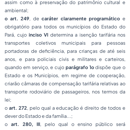
assim como à preservação do patrimônio cultural e
ambiental;
o art. 249
, de
caráter claramente programático
e
obrigatório para todos os municípios do Estado do
Pará, cujo
inciso VI
determina a isenção tarifária nos
transportes coletivos municipais para pessoas
portadoras de deficiência, para crianças de até seis
anos, e para policiais civis e militares e carteiros,
quando em serviço, e cujo
parágrafo 1o
dispõe que o
Estado e os Municípios, em regime de cooperação,
criarão câmaras de compensação tarifária relativas ao
transporte rodoviário de passageiros, nos termos da
lei;
o
art. 272
, pelo qual a educação é direito de todos e
dever do Estado e da família...;
o
art. 280, III
, pelo qual o ensino público será