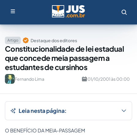
Destaque dos editores
Artigo
Constitucionalidade de lei estadual
que concede meia passagem a
estudantes de cursinhos
Fernando Lima
01/10/2001 às 00:00
Leia nesta página:
O BENEFÍCIO DA MEIA-PASSAGEM