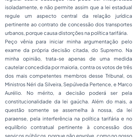
isoladamente, e não permite assim que a lei estadual
regule um aspecto central da relação jurídica
pertinente ao contrato de concessão dos transportes
urbanos, porque causa distorções na política tarifária.
Peço vênia para iniciar minha argumentação pelo
exame da própria decisão citada, do Supremo. Na
minha opinião, trata-se apenas de uma medida
cautelar concedida por maioria, contra os votos de três
dos mais competentes membros desse Tribunal, os
Ministros Néri da Silveira, Sepúlveda Pertence, e Marco
Aurélio. No mérito, a decisão poderá ser pela
constitucionalidade da lei gaúcha. Além do mais, a
questão somente se assemelha à nossa, da lei
paraense, pela interferência na política tarifária e no
equilíbrio contratual pertinente à concessão dos
serviços públicos, porque não envolve, como no nosso