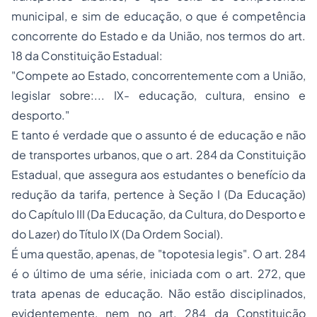
municipal, e sim de educação, o que é competência
concorrente do Estado e da União, nos termos do art.
18 da Constituição Estadual:
"Compete ao Estado, concorrentemente com a União,
legislar sobre:... IX- educação, cultura, ensino e
desporto."
E tanto é verdade que o assunto é de
educação
e não
de transportes urbanos, que o art. 284 da Constituição
Estadual, que assegura aos estudantes o benefício da
redução da tarifa, pertence à Seção I (Da Educação)
do Capítulo III (Da Educação, da Cultura, do Desporto e
do Lazer) do Título IX (Da Ordem Social).
É uma questão, apenas, de "
topotesia legis"
. O art. 284
é o último de uma série, iniciada com o art. 272, que
trata apenas de educação. Não estão disciplinados,
evidentemente, nem no art. 284 da Constituição