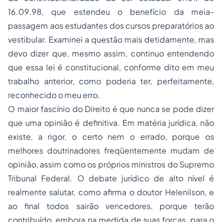
16.09.98, que estendeu o benefício da meia-
passagem aos estudantes dos cursos preparatórios ao
vestibular. Examinei a questão mais detidamente, mas
devo dizer que, mesmo assim, continuo entendendo
que essa lei é constitucional, conforme dito em meu
trabalho anterior, como poderia ter, perfeitamente,
reconhecido o meu erro.
O maior fascínio do Direito é que nunca se pode dizer
que uma opinião é definitiva. Em matéria jurídica, não
existe, a rigor, o certo nem o errado, porque os
melhores doutrinadores freqüentemente mudam de
opinião, assim como os próprios ministros do Supremo
Tribunal Federal. O debate jurídico de alto nível é
realmente salutar, como afirma o doutor Helenilson, e
ao final todos sairão vencedores, porque terão
contribuído, embora na medida de suas forças, para o