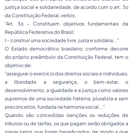
justiça social e solidariedade, de acordo com o art. 3o
da Constituição Federal,
verbis
:
"Art. 3o – Constituem objetivos fundamentais da
República Federativa do Brasil:
I – construir uma sociedade livre, justa e solidária;.."
O Estado democrático brasileiro, conforme decorre
do próprio preâmbulo da Constituição Federal, tem o
objetivo de:
"assegurar o exercício dos direitos sociais e individuais,
a liberdade, a segurança, o bem-estar, o
desenvolvimento, a igualdade e a justiça como valores
supremos de uma sociedade fraterna, pluralista e sem
preconceitos, fundada na harmonia social..."
Quando são concedidas isenções ou reduções de
tributos ou de tarifas, os que pagam serão obrigados a
pagar pelos que foram beneficiados, de modo a que