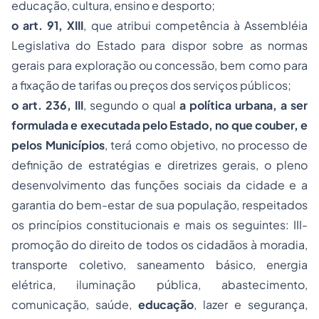
educação, cultura, ensino e desporto;
o art. 91, XIII
, que atribui competência à Assembléia
Legislativa do Estado para dispor sobre as normas
gerais para exploração ou concessão, bem como para
a fixação de tarifas ou preços dos serviços públicos;
o art. 236, III
, segundo o qual
a política urbana, a ser
formulada e executada pelo Estado, no que couber, e
pelos Municípios
, terá como objetivo, no
processo
de
definição de estratégias e diretrizes gerais, o pleno
desenvolvimento das funções sociais da cidade e a
garantia do bem-estar de sua população, respeitados
os princípios constitucionais e mais os seguintes: III-
promoção do direito de todos os cidadãos à moradia,
transporte coletivo, saneamento básico, energia
elétrica, iluminação pública, abastecimento,
comunicação, saúde,
educação
, lazer e segurança,