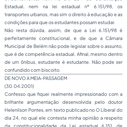
Estadual, nem na lei estadual nº 6.151/98, os
transportes urbanos, mas sim o direito à educação e as
condições para que os estudantes possam estudar.
Não resta dúvida, assim, de que a Lei 6.151/98 é
perfeitamente constitucional, e de que a Câmara
Municipal de Belém não pode legislar sobre o assunto,
que é de competência estadual. Afinal, mesmo dentro
de um ônibus, estudante é estudante. Não pode ser
confundido com biscoito.
DE NOVO A MEIA-PASSAGEM
(30.04.2001)
Confesso que fiquei realmente impressionado com a
brilhante argumentação desenvolvida pelo doutor
Helenilson Pontes, em texto publicado no O Liberal do
dia 24, no qual ele contesta minha opinião a respeito
da constitucionalidade da Lei estadual 6.151, de