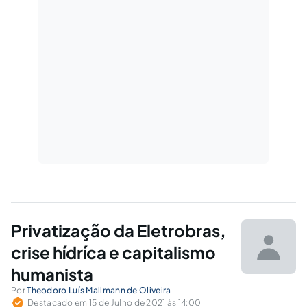
Privatização da Eletrobras,
crise hídríca e capitalismo
humanista
Por
Theodoro Luís Mallmann de Oliveira
Destacado em 15 de Julho de 2021 às 14:00