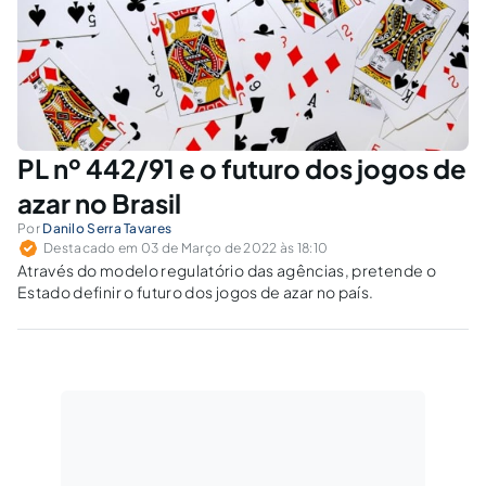
PL nº 442/91 e o futuro dos jogos de
azar no Brasil
Por
Danilo Serra Tavares
Destacado em 03 de Março de 2022 às 18:10
Através do modelo regulatório das agências, pretende o
Estado definir o futuro dos jogos de azar no país.