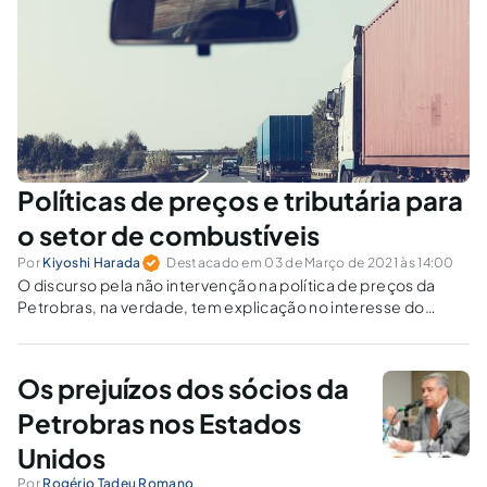
Políticas de preços e tributária para
o setor de combustíveis
Por
Kiyoshi Harada
Destacado em 03 de Março de 2021 às 14:00
O discurso pela não intervenção na política de preços da
Petrobras, na verdade, tem explicação no interesse do
governo de manter o critério atual.
Os prejuízos dos sócios da
Petrobras nos Estados
Unidos
Por
Rogério Tadeu Romano