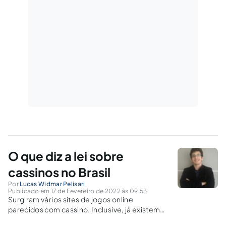
O que diz a lei sobre
cassinos no Brasil
Por
Lucas Widmar Pelisari
Publicado em 17 de Fevereiro de 2022 às 09:53
Surgiram vários sites de jogos online
parecidos com cassino. Inclusive, já existem
muitas propagandas inclusive na TV aberta