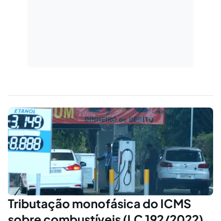
Tributação monofásica do ICMS
sobre combustíveis (LC 192/2022)