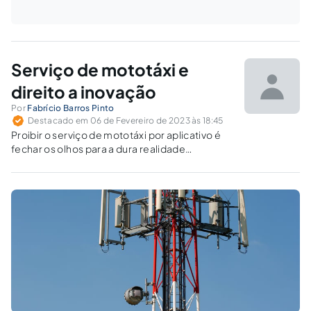
Serviço de mototáxi e
direito a inovação
Por
Fabrício Barros Pinto
Destacado em 06 de Fevereiro de 2023 às 18:45
Proibir o serviço de mototáxi por aplicativo é
fechar os olhos para a dura realidade
vivenciada pela população que tem nessa
atividade o único meio de chegar à sua casa.