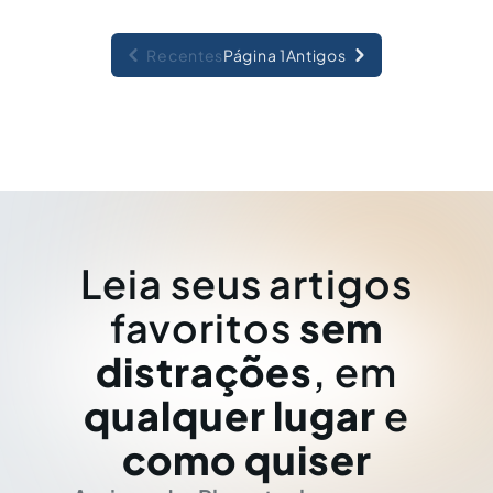
Recentes
Página 1
Antigos
Leia seus artigos
favoritos
sem
distrações
, em
qualquer lugar
e
como quiser