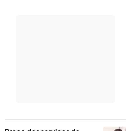
sua remuneração através de um tributo.