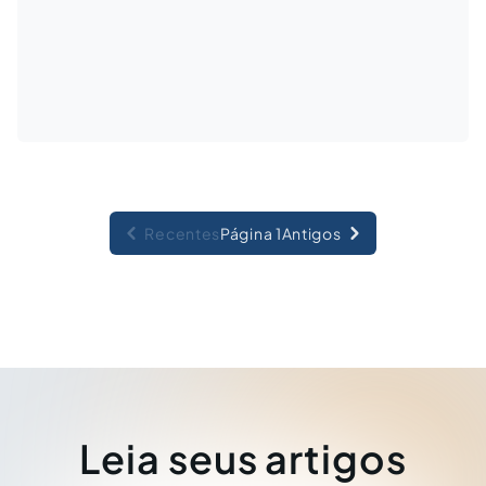
Recentes
Página 1
Antigos
Leia seus artigos