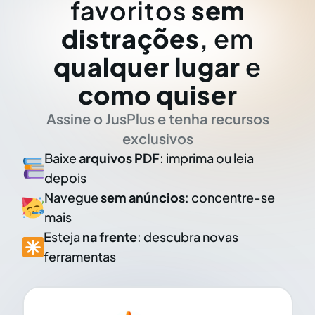
favoritos
sem
distrações
, em
qualquer lugar
e
como quiser
Assine o JusPlus e tenha recursos
exclusivos
Baixe
arquivos PDF
: imprima ou leia
depois
Navegue
sem anúncios
: concentre-se
mais
Esteja
na frente
: descubra novas
ferramentas