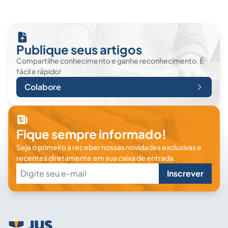
Publique seus artigos
Compartilhe conhecimento e ganhe reconhecimento. É
fácil e rápido!
Colabore
Fique sempre informado!
Seja o primeiro a receber nossas novidades exclusivas e
recentes diretamente em sua caixa de entrada.
Inscrever