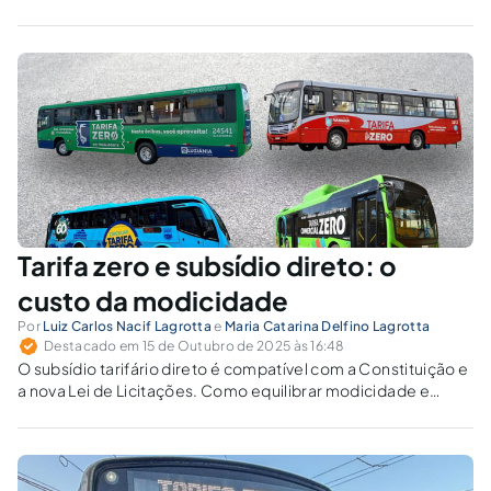
Tarifa zero e subsídio direto: o
custo da modicidade
Por
Luiz Carlos Nacif Lagrotta
e
Maria Catarina Delfino Lagrotta
Destacado em 15 de Outubro de 2025 às 16:48
O subsídio tarifário direto é compatível com a Constituição e
a nova Lei de Licitações. Como equilibrar modicidade e
sustentabilidade no transporte coletivo urbano?