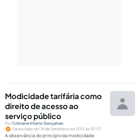
Modicidade tarifária como
direito de acesso ao
serviço público
Por
Cristiane Vitório Gonçalves
Destacado em 19 de Setembro de 2013 às 07:07
A observância do princípio da modicidade