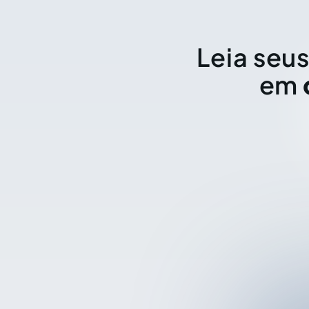
Leia seus
em