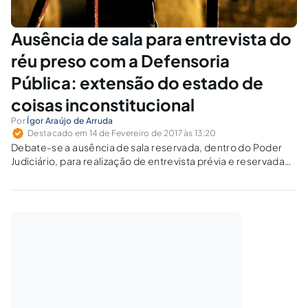
Ausência de sala para entrevista do
réu preso com a Defensoria
Pública: extensão do estado de
coisas inconstitucional
Por
Ígor Araújo de Arruda
Destacado em 14 de Fevereiro de 2017 às 13:20
Debate-se a ausência de sala reservada, dentro do Poder
Judiciário, para realização de entrevista prévia e reservada
entre réu preso e membros da Defensoria Pública,
consistindo em grave violação à prerrogativa destes e aos
direitos fundamentais.