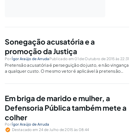
Sonegação acusatória e a
promoção da Justiça
Por
Ígor Araújo de Arruda
Publicado em 01 de Outubro de 2015 às 22:31
Pretensão acusatória é perseguição do justo, e não vingança
a qualquer custo. O mesmo vetor é aplicável à pretensão
defensiva.
Em briga de marido e mulher, a
Defensoria Pública também mete a
colher
Por
Ígor Araújo de Arruda
Destacado em 24 de Julho de 2015 às 08:44