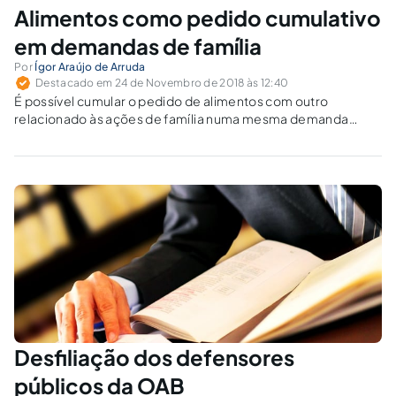
Alimentos como pedido cumulativo
em demandas de família
Por
Ígor Araújo de Arruda
Destacado em 24 de Novembro de 2018 às 12:40
É possível cumular o pedido de alimentos com outro
relacionado às ações de família numa mesma demanda
judicial ou deve haver fracionamento de ações?
Desfiliação dos defensores
públicos da OAB