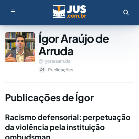
Ígor Araújo de
Arruda
igoraraarruda
Publicações
24
Publicações de Ígor
Racismo defensorial: perpetuação
da violência pela instituição
ombudsman