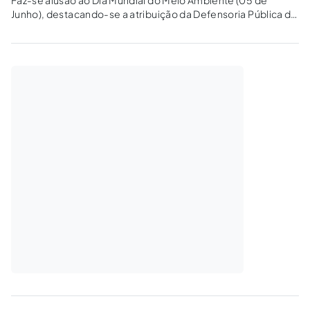
Faz-se alusão ao Dia Mundial do Meio Ambiente (05 de
Junho), destacando-se a atribuição da Defensoria Pública de
Educação em Direitos.