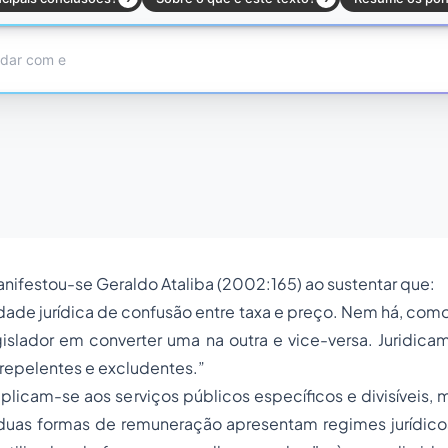
nifestou-se Geraldo Ataliba (2002:165) ao sustentar que:
idade jurídica de confusão entre taxa e preço. Nem há, co
islador em converter uma na outra e vice-versa. Juridica
repelentes e excludentes.”
a aplicam-se aos serviços públicos específicos e divisíveis,
 duas formas de remuneração apresentam regimes jurídicos