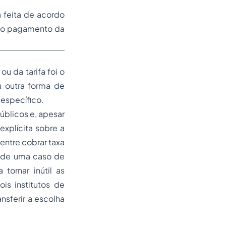
 feita de acordo
á o pagamento da
u da tarifa foi o
u outra forma de
 específico.
públicos e, apesar
explícita sobre a
 entre cobrar taxa
a de uma caso de
tornar inútil as
is institutos de
ansferir a escolha