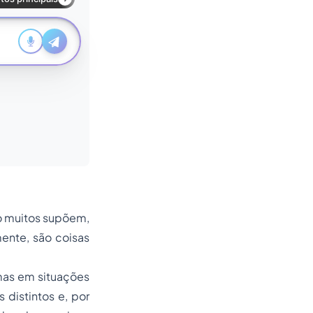
mo muitos supõem,
mente, são coisas
 mas em situações
 distintos e, por