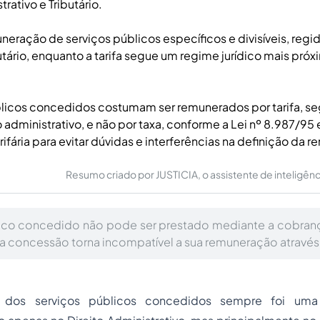
trativo e Tributário.
uneração de serviços públicos específicos e divisíveis, regi
butário, enquanto a tarifa segue um regime jurídico mais pró
licos concedidos costumam ser remunerados por tarifa, se
o administrativo, e não por taxa, conforme a Lei nº 8.987/95
rifária para evitar dúvidas e interferências na definição da 
Resumo criado por JUSTICIA, o assistente de inteligência 
ico concedido não pode ser prestado mediante a cobranç
da concessão torna incompatível a sua remuneração através 
 dos serviços públicos concedidos sempre foi uma