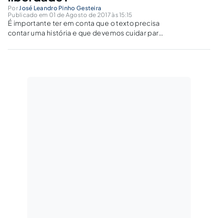
Por
José Leandro Pinho Gesteira
Publicado em 01 de Agosto de 2017 às 15:15
É importante ter em conta que o texto precisa
contar uma história e que devemos cuidar para
que tenha início, meio e fim.