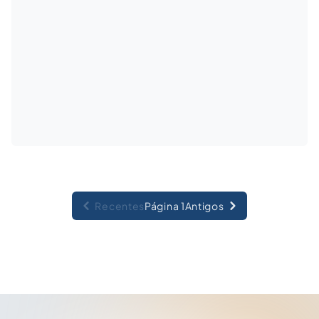
Recentes
Página 1
Antigos