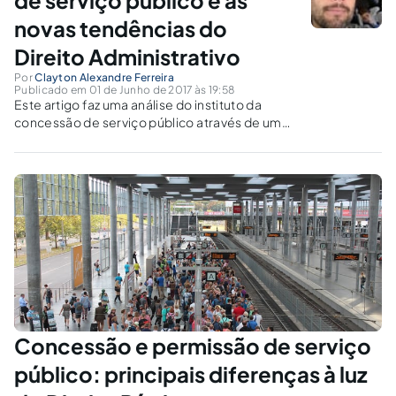
novas tendências do
Direito Administrativo
Por
Clayton Alexandre Ferreira
Publicado em 01 de Junho de 2017 às 19:58
Este artigo faz uma análise do instituto da
concessão de serviço público através de um
viés voltado para as novas tendências do
direito administrativo.
Concessão e permissão de serviço
público: principais diferenças à luz