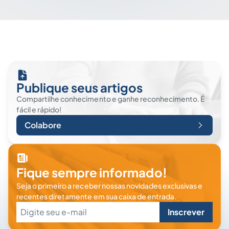
Publique seus artigos
Compartilhe conhecimento e ganhe reconhecimento. É
fácil e rápido!
Colabore
Fique sempre informado!
Seja o primeiro a receber nossas novidades exclusivas e
recentes diretamente em sua caixa de entrada.
Inscrever