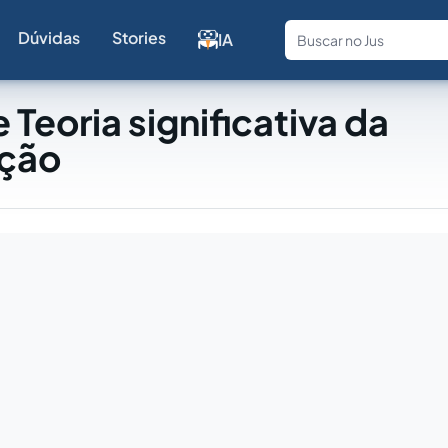
Dúvidas
Stories
IA
Fale com a
 Teoria significativa da
ção