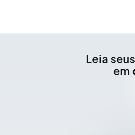
Leia seus
em