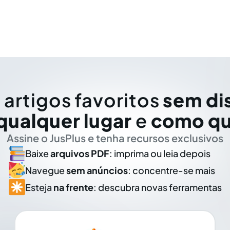
 artigos favoritos
sem di
qualquer lugar
e
como qu
Assine o JusPlus e tenha recursos exclusivos
Baixe
arquivos PDF
: imprima ou leia depois
Navegue
sem anúncios
: concentre-se mais
Esteja
na frente
: descubra novas ferramentas