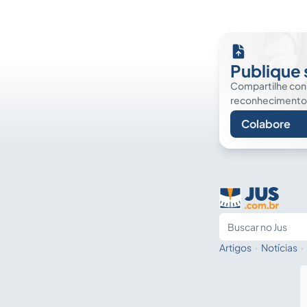
Publique 
Compartilhe co
reconhecimento. É
Colabore
Artigos
·
Notícias
·