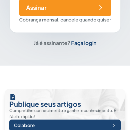
Assinar
Cobrança mensal, cancele quando quiser
Já é assinante?
Faça login
Publique seus artigos
Compartilhe conhecimento e ganhe reconhecimento. É
fácil e rápido!
Colabore