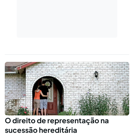
O direito de representação na
sucessão hereditária