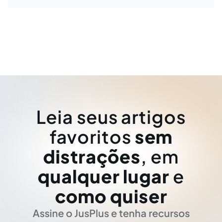
Leia seus artigos
favoritos
sem
distrações
, em
qualquer lugar
e
como quiser
Assine o JusPlus e tenha recursos