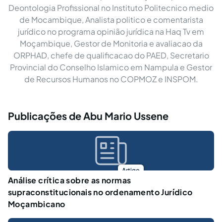
Deontologia Profissional no Instituto Politecnico medio
de Mocambique, Analista politico e comentarista
jurídico no programa opinião jurídica na Haq Tv em
Moçambique, Gestor de Monitoria e avaliacao da
ORPHAD, chefe de qualificacao do PAED, Secretario
Provincial do Conselho Islamico em Nampula e Gestor
de Recursos Humanos no COPMOZ e INSPOM.
Publicações de Abu Mario Ussene
Artigo
Análise crítica sobre as normas
supraconstitucionais no ordenamento Jurídico
Moçambicano