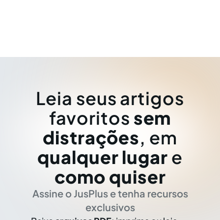
Leia seus artigos
favoritos
sem
distrações
, em
qualquer lugar
e
como quiser
Assine o JusPlus e tenha recursos
exclusivos