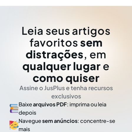
Leia seus artigos
favoritos
sem
distrações
, em
qualquer lugar
e
como quiser
Assine o JusPlus e tenha recursos
exclusivos
Baixe
arquivos PDF
: imprima ou leia
depois
Navegue
sem anúncios
: concentre-se
mais