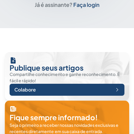
Já é assinante?
Faça login
Publique seus artigos
Compartilhe conhecimento e ganhe reconhecimento. É
fácil e rápido!
Colabore
Fique sempre informado!
Seja o primeiro a receber nossas novidades exclusivas e
recentes diretamente em sua caixa de entrada.