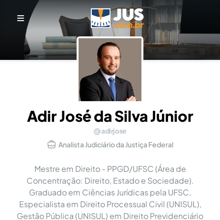
Adir José da Silva Júnior
adirjose
Analista Judiciário da Justiça Federal
Mestre em Direito - PPGD/UFSC (Área de
Concentração: Direito, Estado e Sociedade).
Graduado em Ciências Jurídicas pela UFSC.
Especialista em Direito Processual Civil (UNISUL),
Gestão Pública (UNISUL) em Direito Previdenciário