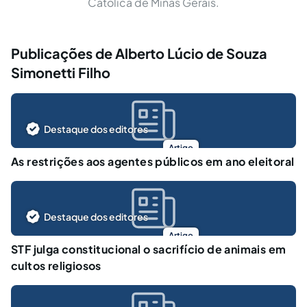
Católica de Minas Gerais.
Publicações de Alberto Lúcio de Souza
Simonetti Filho
Destaque dos editores
Artigo
As restrições aos agentes públicos em ano eleitoral
Destaque dos editores
Artigo
STF julga constitucional o sacrifício de animais em
cultos religiosos