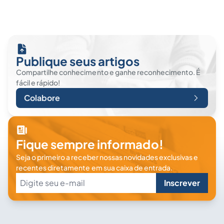
Publique seus artigos
Compartilhe conhecimento e ganhe reconhecimento. É
fácil e rápido!
Colabore
Fique sempre informado!
Seja o primeiro a receber nossas novidades exclusivas e
recentes diretamente em sua caixa de entrada.
Inscrever