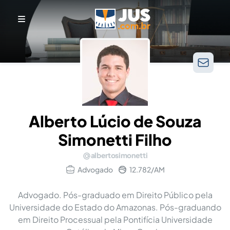
Alberto Lúcio de Souza
Simonetti Filho
albertosimonetti
Advogado
12.782/AM
Advogado. Pós-graduado em Direito Público pela
Universidade do Estado do Amazonas. Pós-graduando
em Direito Processual pela Pontifícia Universidade