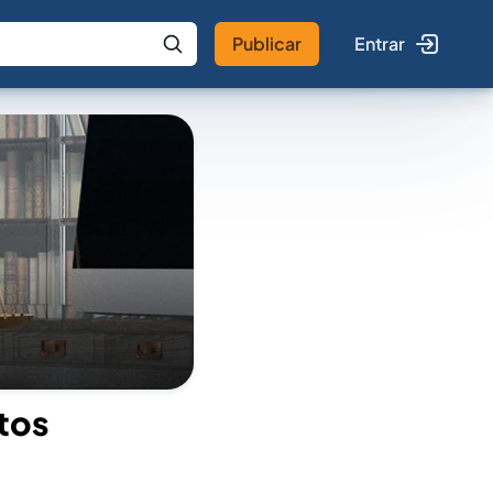
Publicar
Entrar
 IA
Buscar no Jus
tos