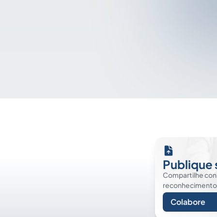
Publique 
Compartilhe co
reconhecimento. É
Colabore