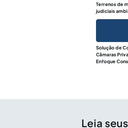
Terrenos de 
judiciais ambi
Solução de Co
Câmaras Priv
Enfoque Cons
Leia seus