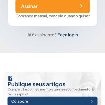
Assinar
Cobrança mensal, cancele quando quiser
Já é assinante?
Faça login
Publique seus artigos
Compartilhe conhecimento e ganhe reconhecimento. É
fácil e rápido!
Colabore