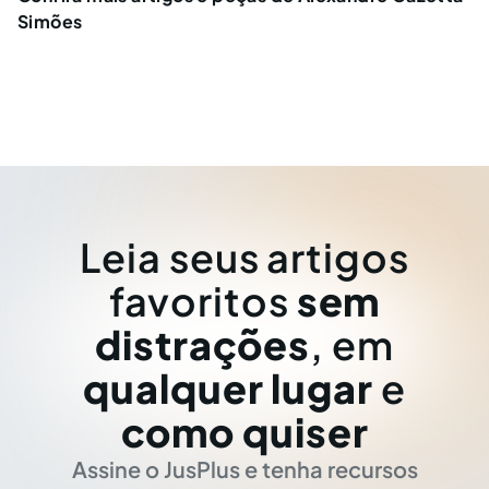
Simões
Leia seus artigos
favoritos
sem
distrações
, em
qualquer lugar
e
como quiser
Assine o JusPlus e tenha recursos