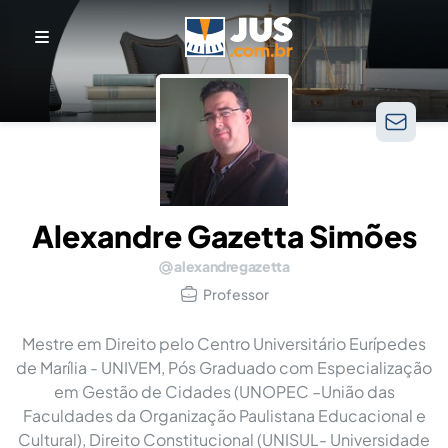
Alexandre Gazetta Simões
alexandregazetta
Professor
Mestre em Direito pelo Centro Universitário Eurípedes
de Marília - UNIVEM, Pós Graduado com Especialização
em Gestão de Cidades (UNOPEC –União das
Faculdades da Organização Paulistana Educacional e
Cultural), Direito Constitucional (UNISUL- Universidade