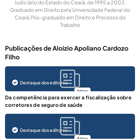
Judiciário do Estado do Ceará, de 1995 a 2003.
Graduado em Direito pela Universidade Federal do
Ceará.Pós-graduado em Direito e Processo do
Trabalho
Publicações de Aloizio Apoliano Cardozo
Filho
Destaque dos editores
Artigo
Da competência para exercer a fiscalização sobre
corretores de seguro de saúde
Destaque dos editores
Artigo