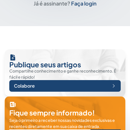
Já é assinante?
Faça login
Publique seus artigos
Compartilhe conhecimento e ganhe reconhecimento. É
fácil e rápido!
Colabore
Fique sempre informado!
Seja o primeiro a receber nossas novidades exclusivas e
recentes diretamente em sua caixa de entrada.