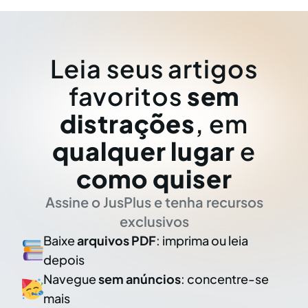
Leia seus artigos
favoritos
sem
distrações
, em
qualquer lugar
e
como quiser
Assine o JusPlus e tenha recursos
exclusivos
Baixe
arquivos PDF
: imprima ou leia
depois
Navegue
sem anúncios
: concentre-se
mais