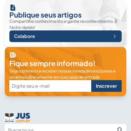
Publique seus artigos
Compartilhe conhecimento e ganhe reconhecimento. É
fácil e rápido!
Colabore
Fique sempre informado!
Seja o primeiro a receber nossas novidades exclusivas e
recentes diretamente em sua caixa de entrada.
Inscrever