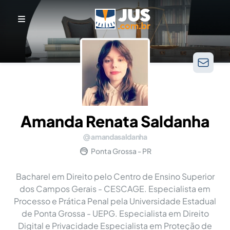
Amanda Renata Saldanha
amandasaldanha
Ponta Grossa - PR
Bacharel em Direito pelo Centro de Ensino Superior
dos Campos Gerais - CESCAGE. Especialista em
Processo e Prática Penal pela Universidade Estadual
de Ponta Grossa - UEPG. Especialista em Direito
Digital e Privacidade Especialista em Proteção de