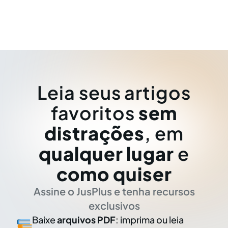
Leia seus artigos
favoritos
sem
distrações
, em
qualquer lugar
e
como quiser
Assine o JusPlus e tenha recursos
exclusivos
Baixe
arquivos PDF
: imprima ou leia