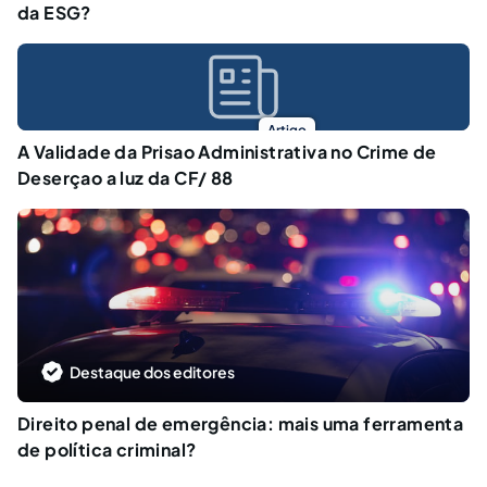
da ESG?
Artigo
A Validade da Prisao Administrativa no Crime de
Deserçao a luz da CF/ 88
Destaque dos editores
Direito penal de emergência: mais uma ferramenta
de política criminal?