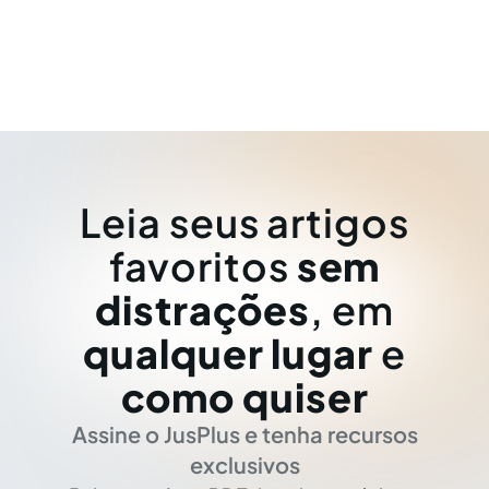
Leia seus artigos
favoritos
sem
distrações
, em
qualquer lugar
e
como quiser
Assine o JusPlus e tenha recursos
exclusivos