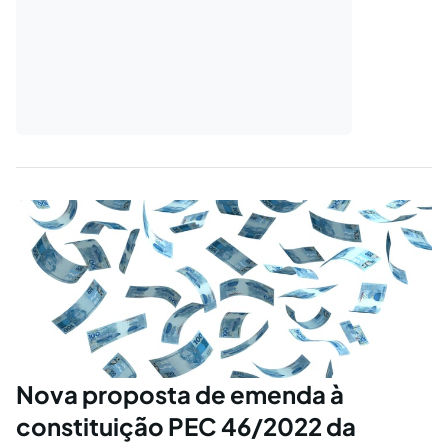
Nova proposta de emenda à
constituição PEC 46/2022 da