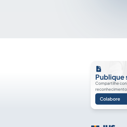
Publique 
Compartilhe co
reconhecimento. É
Colabore