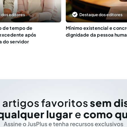
 dos editores
Destaque dos editores
o de tempo de
Mínimo existencial e conc
 excedente após
dignidade da pessoa hum
 do servidor
 artigos favoritos
sem di
qualquer lugar
e
como qu
Assine o JusPlus e tenha recursos exclusivos