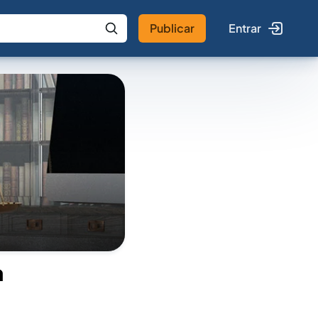
Publicar
Entrar
 IA
Buscar no Jus
a