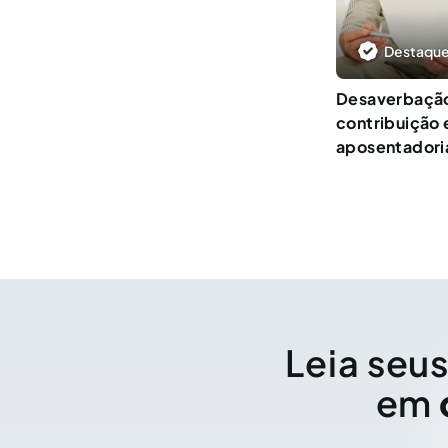
Destaque
Desaverbaçã
contribuição
aposentadoria
Leia seus
em