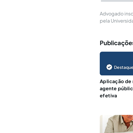
Advogado inscr
pela Universid
Publicações
Destaque
Aplicação de 
agente público
efetiva