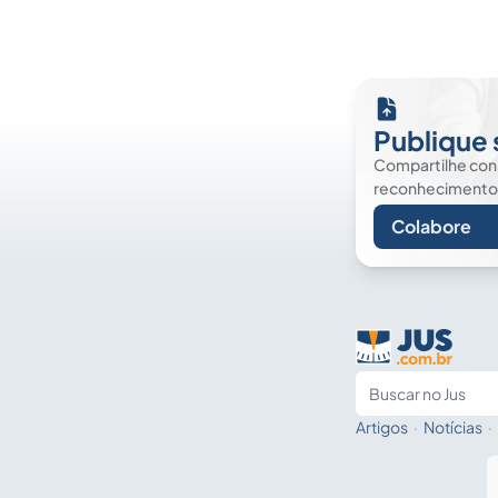
Publique 
Compartilhe co
reconhecimento. É
Colabore
Artigos
·
Notícias
·