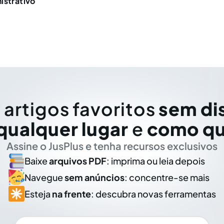
istrativo
 artigos favoritos
sem di
qualquer lugar
e
como qu
Assine o JusPlus e tenha recursos exclusivos
Baixe
arquivos PDF
: imprima ou leia depois
Navegue
sem anúncios
: concentre-se mais
Esteja
na frente
: descubra novas ferramentas