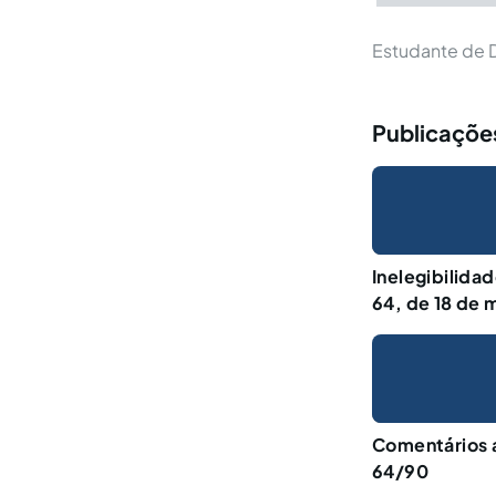
Estudante de D
Publicações
Inelegibilida
64, de 18 de 
Comentários 
64/90