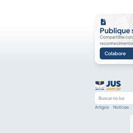
Publique 
Compartilhe co
reconhecimento. É
Colabore
Artigos
·
Notícias
·