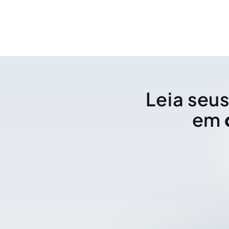
Leia seus
em