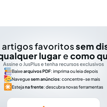
 artigos favoritos
sem di
qualquer lugar
e
como qu
Assine o JusPlus e tenha recursos exclusivos
Baixe
arquivos PDF
: imprima ou leia depois
Navegue
sem anúncios
: concentre-se mais
Esteja
na frente
: descubra novas ferramentas