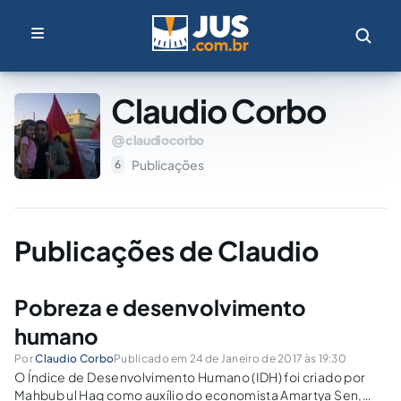
Claudio Corbo
claudiocorbo
Publicações
6
Publicações de Claudio
Pobreza e desenvolvimento
humano
Por
Claudio Corbo
Publicado em 24 de Janeiro de 2017 às 19:30
O Índice de Desenvolvimento Humano (IDH) foi criado por
Mahbub ul Haq como auxílio do economista Amartya Sen,