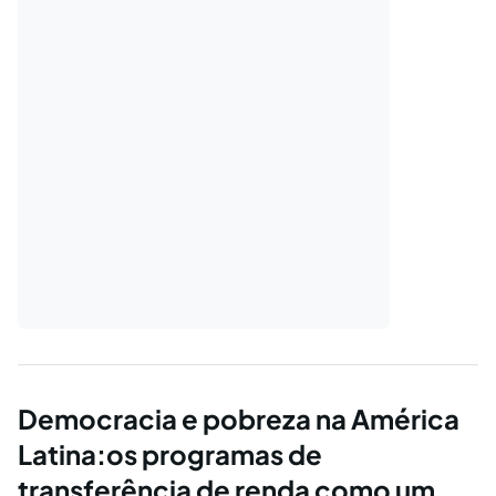
Democracia e pobreza na América
Latina:os programas de
transferência de renda como um