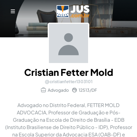
Cristian Fetter Mold
cristianfetter1303101
Advogado
12513/DF
Advogado no Distrito Federal, FETTER MOLD
ADVOCACIA, Professor de Graduação e Pós-
Graduação na Escola de Direito de Brasília - EDB
(Instituto Brasiliense de Direito Público - IDP), Professor
na Escola Superior da Advocacia ESA (OAB-DF) e