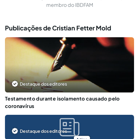
membro do IBDFAM
Publicações de Cristian Fetter Mold
Destaque dos editores
Testamento durante isolamento causado pelo
coronavírus
Destaque dos editores