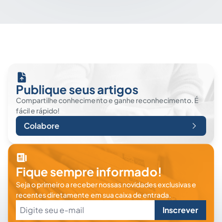
Publique seus artigos
Compartilhe conhecimento e ganhe reconhecimento. É
fácil e rápido!
Colabore
Fique sempre informado!
Seja o primeiro a receber nossas novidades exclusivas e
recentes diretamente em sua caixa de entrada.
Inscrever