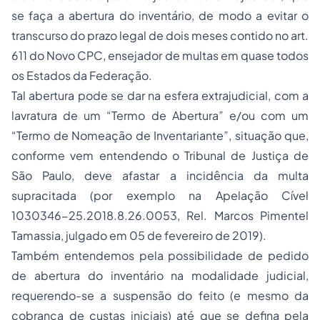
se faça a abertura do inventário, de modo a evitar o
transcurso do prazo legal de dois meses contido no art.
611 do Novo CPC, ensejador de multas em quase todos
os Estados da Federação.
Tal abertura pode se dar na esfera extrajudicial, com a
lavratura de um “Termo de Abertura” e/ou com um
“Termo de Nomeação de Inventariante”, situação que,
conforme vem entendendo o Tribunal de Justiça de
São Paulo, deve afastar a incidência da multa
supracitada (por exemplo na Apelação Cível
1030346-25.2018.8.26.0053, Rel. Marcos Pimentel
Tamassia, julgado em 05 de fevereiro de 2019).
Também entendemos pela possibilidade de pedido
de abertura do inventário na modalidade judicial,
requerendo-se a suspensão do feito (e mesmo da
cobrança de custas iniciais) até que se defina pela