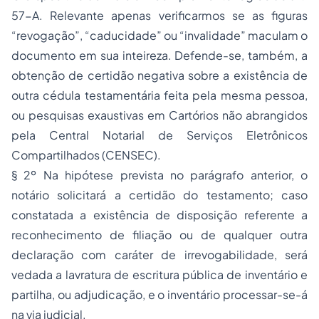
57-A. Relevante apenas verificarmos se as figuras
“revogação”, “caducidade” ou “invalidade” maculam o
documento em sua inteireza. Defende-se, também, a
obtenção de certidão negativa sobre a existência de
outra cédula testamentária feita pela mesma pessoa,
ou pesquisas exaustivas em Cartórios não abrangidos
pela Central Notarial de Serviços Eletrônicos
Compartilhados (CENSEC).
§ 2º Na hipótese prevista no parágrafo anterior, o
notário solicitará a certidão do testamento; caso
constatada a existência de disposição referente a
reconhecimento de filiação ou de qualquer outra
declaração com caráter de irrevogabilidade, será
vedada a lavratura de escritura pública de inventário e
partilha, ou adjudicação, e o inventário processar-se-á
na via judicial.