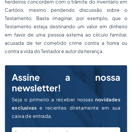
herdeiros concordem com o trâmite do inventário em
Cartório, mesmo pendendo discussão sobre o
Testamento. Basta imaginar, por exemplo, que o
Testamento esteja destinando um valor em dinheiro
em favor de uma pessoa externa ao círculo familiar,
acusada de ter cometido crime contra a honra ou
contra a vida do Testador e autor da herança.
Assine a nossa
newsletter!
Seja o primeiro a receber nossas
novidades
exclusivas
e recentes diretamente em sua
caixa de entrada.