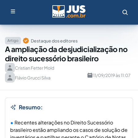
Destaque dos editores
Artigo
A ampliação da desjudicialização no
direito sucessório brasileiro
Cristian Fetter Mold
11/09/2019 às 11:07
Flávio Grucci Silva
Resumo:
Recentes alterações no Direito Sucessório
brasileiro estão ampliando os casos de solução de
inventários e partilhas perante o Cartório de Notas.