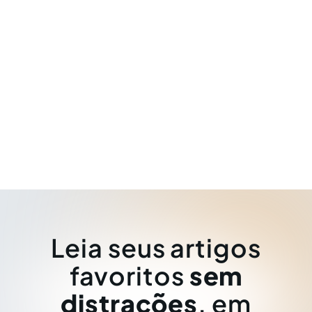
Leia seus artigos
favoritos
sem
distrações
, em