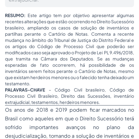
RESUMO:
Este artigo tem por objetivo apresentar algumas
recentes alterações que estão ocorrendo no Direito Sucessório
brasileiro, ampliando os casos de solução de inventários e
partilhas perante o Cartório de Notas. Comenta a recente
mudança no âmbito do Tribunal de Justiça do Distrito Federal e
os artigos do Código de Processo Civil que poderão ser
modificados caso seja aprovado o Projeto de Lei PL 9.496/2018,
que tramita na Câmara dos Deputados. Se as mudanças
esperadas de fato ocorrerem, há possibilidade de os
inventários serem feitos perante o Cartório de Notas, mesmo
que existam herdeiros menores ou o falecido tenha deixado um
testamento.
PALAVRAS-CHAVE
– Código Civil brasileiro, Código de
Processo Civil Brasileiro, Direito das Sucessões, inventário
extrajudicial, testamentos, herdeiros menores.
Os anos de 2018 e 2019 podem ficar marcados no
Brasil como aqueles em que o Direito Sucessório terá
sofrido importantes avanços no plano da
desjudicialização, tornando a solução de inventários e