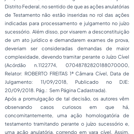
Distrito Federal, no sentido de que as ações anulatórias
de Testamento não estão inseridas no rol das ações
indicadas para processamento e julgamento no juízo
sucessório. Além disso, por visarem a desconstituição
de um ato jurídico e demandarem exames de prova,
deveriam ser consideradas demandas de maior
complexidade, devendo tramitar perante o Juízo Cível
(Acórdão n.1122774, 07048782820188070000,
Relator: ROBERTO FREITAS 1ª Câmara Cível, Data de
Julgamento: 11/09/2018, Publicado no DJE:
20/09/2018. Pág.: Sem Página Cadastrada).
Após a promulgação de tal decisão, os autores vêm
observando casos curiosos em que há,
concomitantemente, uma ação homologatória de
testamento tramitando perante o juízo sucessório e,
uma ação anulatória, correndo em vara cível. Assim,