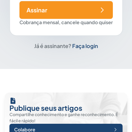
Assinar
Cobrança mensal, cancele quando quiser
Já é assinante?
Faça login
Publique seus artigos
Compartilhe conhecimento e ganhe reconhecimento. É
fácil e rápido!
Colabore