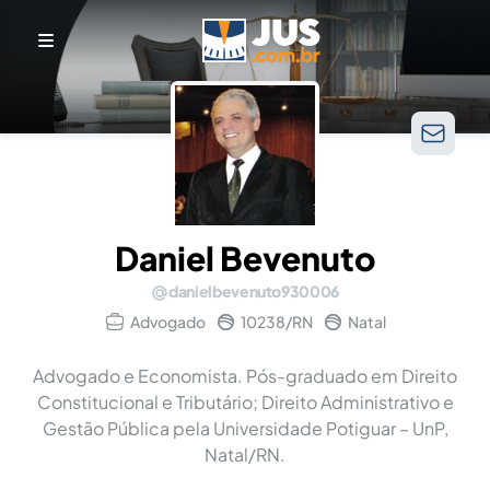
Daniel Bevenuto
danielbevenuto930006
Advogado
10238/RN
Natal
Advogado e Economista. Pós-graduado em Direito
Constitucional e Tributário; Direito Administrativo e
Gestão Pública pela Universidade Potiguar – UnP,
Natal/RN.