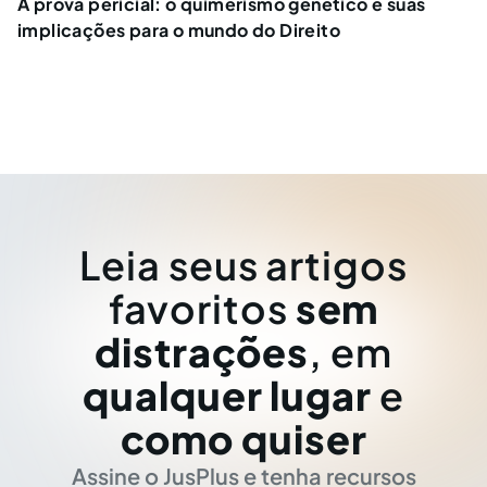
A prova pericial: o quimerismo genético e suas
implicações para o mundo do Direito
Leia seus artigos
favoritos
sem
distrações
, em
qualquer lugar
e
como quiser
Assine o JusPlus e tenha recursos