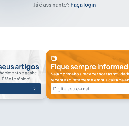
Já é assinante?
Faça login
seus artigos
Fique sempre informad
nhecimento e ganhe
Seja o primeiro a receber nossas novidade
 fácil e rápido!
recentes diretamente em sua caixa de en