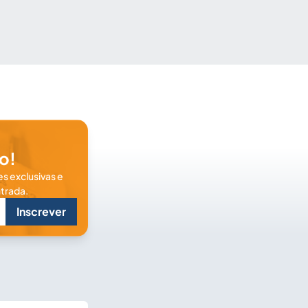
o!
s exclusivas e
trada.
Inscrever