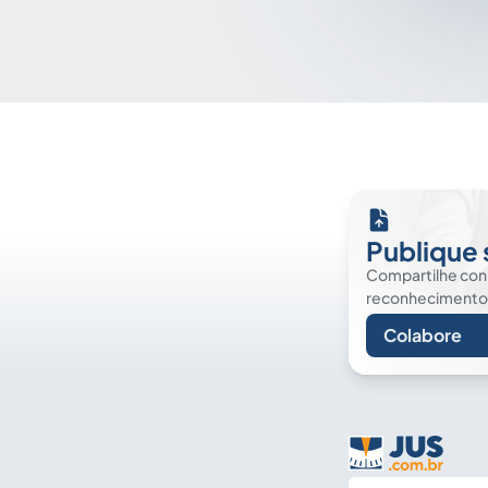
Publique 
Compartilhe co
reconhecimento. É
Colabore