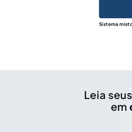
Sistema mist
Leia seus
em