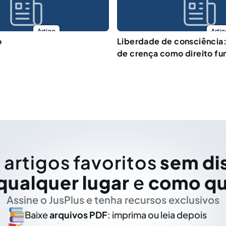
Artigo
Artig
o
Liberdade de consciência:
de crença como direito f
 artigos favoritos
sem di
qualquer lugar
e
como qu
Assine o JusPlus e tenha recursos exclusivos
Baixe
arquivos PDF
: imprima ou leia depois