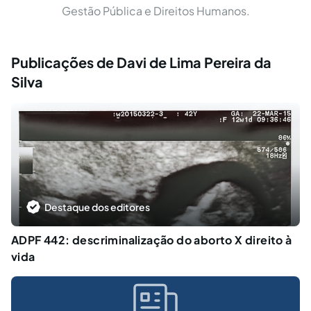
Gestão Pública e Direitos Humanos.
Publicações de Davi de Lima Pereira da
Silva
Destaque dos editores
ADPF 442: descriminalização do aborto X direito à
vida