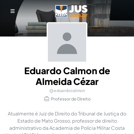
Eduardo Calmon de
Almeida Cézar
eduardocalmon
Professor de Direito
Atualmente é Juiz de Direito do Tribunal de Justiça do
Estado de Mato Grosso, professor de direito
administrativo da Academia de Polícia Militar Costa