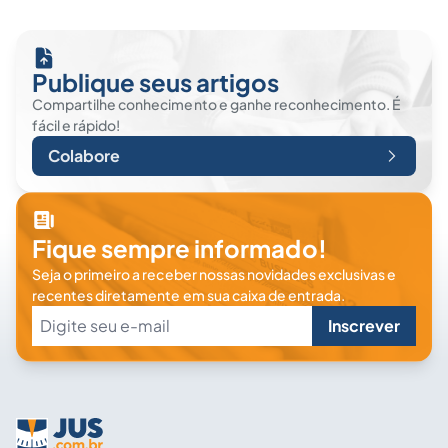
Publique seus artigos
Compartilhe conhecimento e ganhe reconhecimento. É
fácil e rápido!
Colabore
Fique sempre informado!
Seja o primeiro a receber nossas novidades exclusivas e
recentes diretamente em sua caixa de entrada.
Inscrever