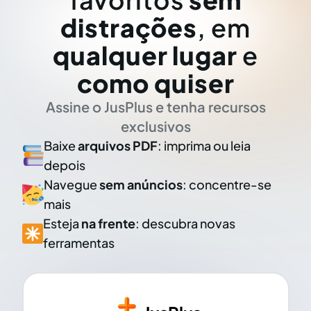
distrações
, em
qualquer lugar
e
como quiser
Assine o JusPlus e tenha recursos
exclusivos
Baixe
arquivos PDF
: imprima ou leia
depois
Navegue
sem anúncios
: concentre-se
mais
Esteja
na frente
: descubra novas
ferramentas