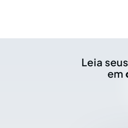
Leia seus
em