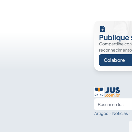
Publique 
Compartilhe co
reconhecimento. É
Colabore
Artigos
·
Notícias
·