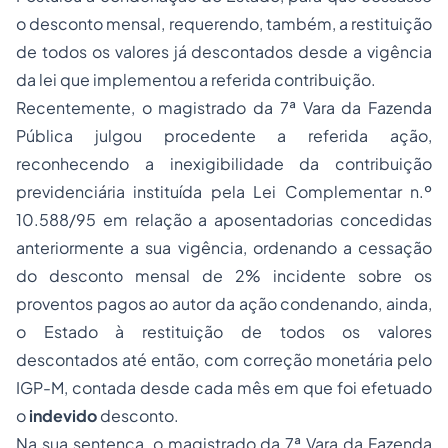
o desconto mensal, requerendo, também, a restituição
de todos os valores já descontados desde a vigência
da lei que implementou a referida contribuição.
Recentemente, o magistrado da 7ª Vara da Fazenda
Pública julgou procedente a referida ação,
reconhecendo a inexigibilidade da contribuição
previdenciária instituída pela Lei Complementar n.º
10.588/95 em relação a aposentadorias concedidas
anteriormente a sua vigência, ordenando a cessação
do desconto mensal de 2% incidente sobre os
proventos pagos ao autor da ação condenando, ainda,
o Estado à restituição de todos os valores
descontados até então, com correção monetária pelo
IGP-M, contada desde cada mês em que foi efetuado
o
indevido
desconto.
Na sua sentença, o magistrado da 7ª Vara da Fazenda