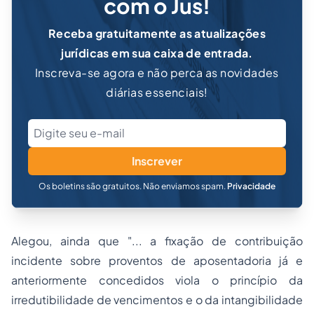
com o Jus!
Receba gratuitamente as atualizações
jurídicas em sua caixa de entrada.
Inscreva-se agora e não perca as novidades
diárias essenciais!
Inscrever
Os boletins são gratuitos. Não enviamos spam.
Privacidade
Alegou, ainda que
"... a fixação de contribuição
incidente sobre proventos de aposentadoria já e
anteriormente concedidos viola o princípio da
irredutibilidade de vencimentos e o da intangibilidade