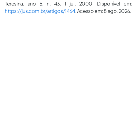
Teresina, ano 5, n. 43, 1 jul. 2000. Disponível em:
https://jus.com.br/artigos/1464
. Acesso em: 8 ago. 2026.