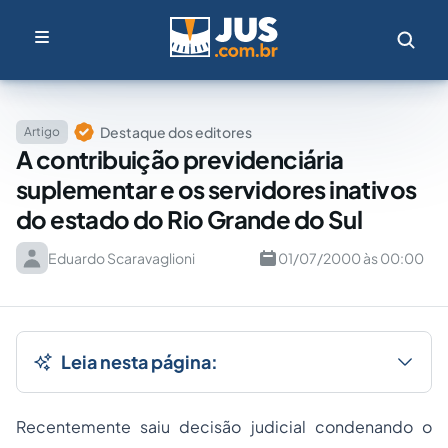
Destaque dos editores
Artigo
A contribuição previdenciária
suplementar e os servidores inativos
do estado do Rio Grande do Sul
Eduardo Scaravaglioni
01/07/2000 às 00:00
Leia nesta página:
Recentemente saiu decisão judicial condenando o