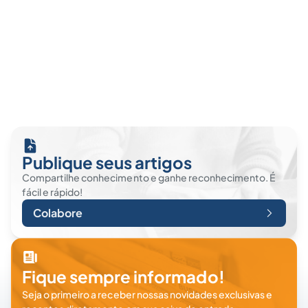
Publique seus artigos
Compartilhe conhecimento e ganhe reconhecimento. É
fácil e rápido!
Colabore
Fique sempre informado!
Seja o primeiro a receber nossas novidades exclusivas e