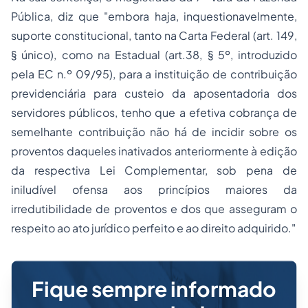
Pública, diz que
"embora haja, inquestionavelmente,
suporte constitucional, tanto na Carta Federal (art. 149,
§ único), como na Estadual (art.38, § 5º, introduzido
pela EC n.º 09/95), para a instituição de contribuição
previdenciária para custeio da aposentadoria dos
servidores públicos, tenho que a efetiva cobrança de
semelhante contribuição não há de incidir sobre os
proventos daqueles inativados anteriormente à edição
da respectiva Lei Complementar, sob pena de
iniludível ofensa aos princípios maiores da
irredutibilidade de proventos e dos que asseguram o
respeito ao ato jurídico perfeito e ao direito adquirido."
Fique sempre informado