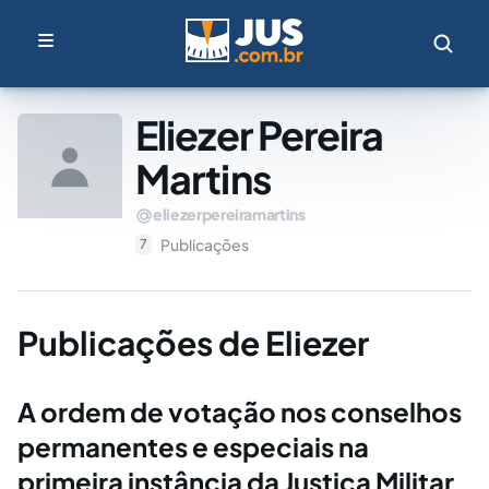
Eliezer Pereira
Martins
eliezerpereiramartins
Publicações
7
Publicações de Eliezer
A ordem de votação nos conselhos
permanentes e especiais na
primeira instância da Justiça Militar