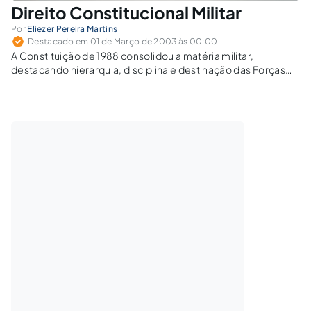
Direito Constitucional Militar
Por
Eliezer Pereira Martins
Destacado em 01 de Março de 2003 às 00:00
A Constituição de 1988 consolidou a matéria militar,
destacando hierarquia, disciplina e destinação das Forças
Armadas. Como isso define a organização e limites dos
militares?